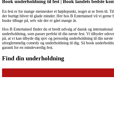
Book underholdning til fest | Book landets bedste ko
En fest er for mange mennesker et højdepunkt, noget at se frem til. T
der hurtigt bliver til glade minder. Her hos B Entertained vil vi gerne
huske tilbage på, selv når der er gået mange år.
Hos B Entertained finder du et bredt udvalg af dansk og international
underholdning, som passer perfekt til din næste fest. Vi tilbyder udo
på, at vi kan tilbyde dig sjov og personlig underholdning til din næs
uforglemmelig comedy og underholdning til dig. Så book underholdning 
garanti for en mindeværdig fest.
Find din underholdning