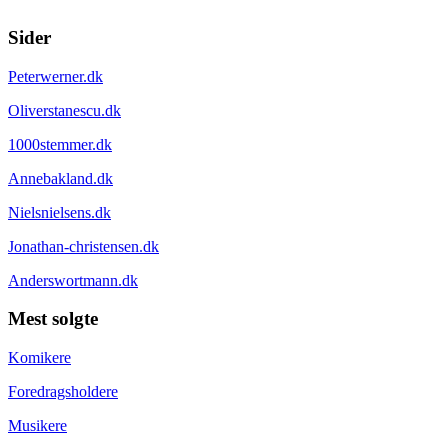
Sider
Peterwerner.dk
Oliverstanescu.dk
1000stemmer.dk
Annebakland.dk
Nielsnielsens.dk
Jonathan-christensen.dk
Anderswortmann.dk
Mest solgte
Komikere
Foredragsholdere
Musikere