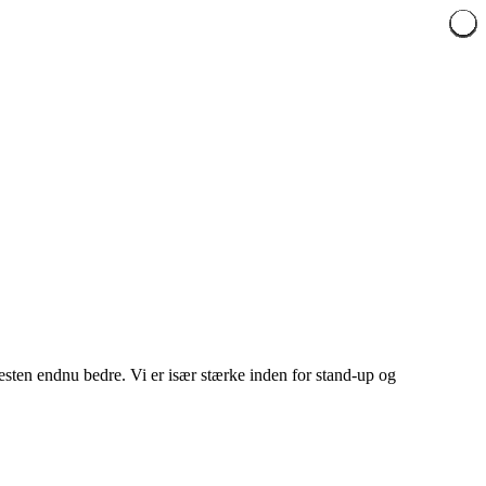
esten endnu bedre. Vi er især stærke inden for stand-up og