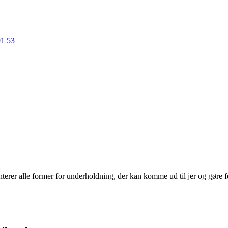
91 53
erer alle former for underholdning, der kan komme ud til jer og gøre f