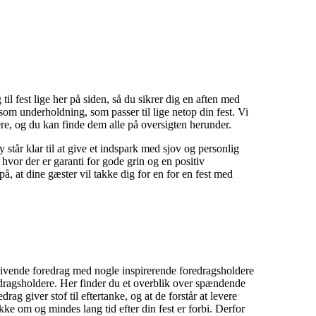
l fest lige her på siden, så du sikrer dig en aften med
om underholdning, som passer til lige netop din fest. Vi
ere, og du kan finde dem alle på oversigten herunder.
tår klar til at give et indspark med sjov og personlig
hvor der er garanti for gode grin og en positiv
å, at dine gæster vil takke dig for en for en fest med
rivende foredrag med nogle inspirerende foredragsholdere
redragsholdere. Her finder du et overblik over spændende
rag giver stof til eftertanke, og at de forstår at levere
ke om og mindes lang tid efter din fest er forbi. Derfor