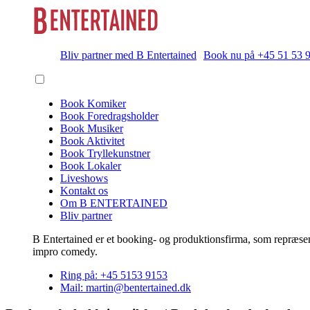
Bliv partner med B Entertained
Book nu på +45 51 53 
Book Komiker
Book Foredragsholder
Book Musiker
Book Aktivitet
Book Tryllekunstner
Book Lokaler
Liveshows
Kontakt os
Om B ENTERTAINED
Bliv partner
B Entertained er et booking- og produktionsfirma, som repræsent
impro comedy.
Ring på: +45 5153 9153
Mail: martin@bentertained.dk