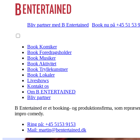
Bliv partner med B Entertained
Book nu på +45 51 53 
Book Komiker
Book Foredragsholder
Book Musiker
Book Aktivitet
Book Tryllekunstner
Book Lokaler
Liveshows
Kontakt os
Om B ENTERTAINED
Bliv partner
B Entertained er et booking- og produktionsfirma, som repræsent
impro comedy.
Ring på: +45 5153 9153
Mail: martin@bentertained.dk