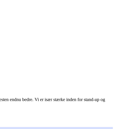
esten endnu bedre. Vi er især stærke inden for stand-up og