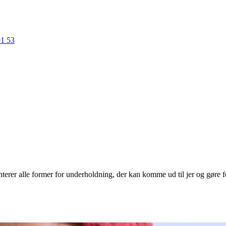
91 53
erer alle former for underholdning, der kan komme ud til jer og gøre f