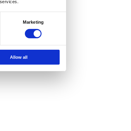
 services.
Marketing
Allow all