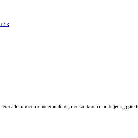
91 53
erer alle former for underholdning, der kan komme ud til jer og gøre f