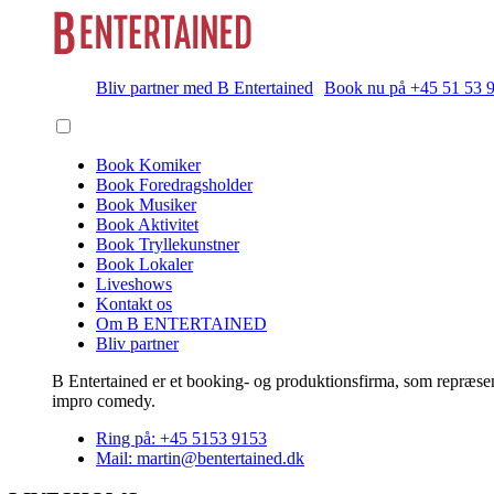
Bliv partner med B Entertained
Book nu på +45 51 53 
Book Komiker
Book Foredragsholder
Book Musiker
Book Aktivitet
Book Tryllekunstner
Book Lokaler
Liveshows
Kontakt os
Om B ENTERTAINED
Bliv partner
B Entertained er et booking- og produktionsfirma, som repræsent
impro comedy.
Ring på: +45 5153 9153
Mail: martin@bentertained.dk