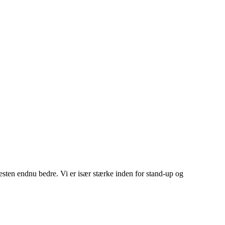
esten endnu bedre. Vi er især stærke inden for stand-up og