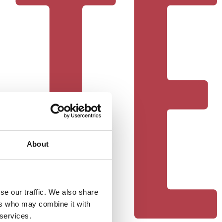
About
se our traffic. We also share
ers who may combine it with
 services.