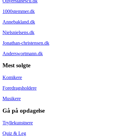
Oliverstanescu.dk
1000stemmer.dk
Annebakland.dk
Nielsnielsens.dk
Jonathan-christensen.dk
Anderswortmann.dk
Mest solgte
Komikere
Foredragsholdere
Musikere
Gå på opdagelse
Tryllekunstnere
Quiz & Leg