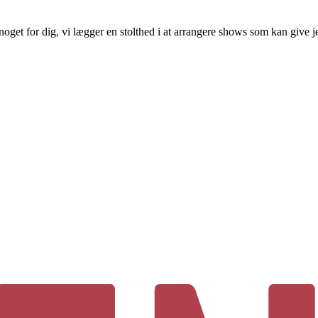
oget for dig, vi lægger en stolthed i at arrangere shows som kan give j