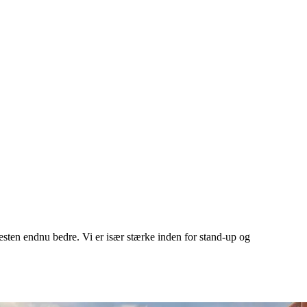
esten endnu bedre. Vi er især stærke inden for stand-up og