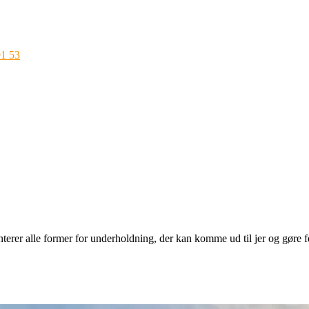
91 53
erer alle former for underholdning, der kan komme ud til jer og gøre f