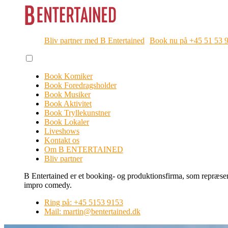
Bliv partner med B Entertained
Book nu på +45 51 53 
Book Komiker
Book Foredragsholder
Book Musiker
Book Aktivitet
Book Tryllekunstner
Book Lokaler
Liveshows
Kontakt os
Om B ENTERTAINED
Bliv partner
B Entertained er et booking- og produktionsfirma, som repræsent
impro comedy.
Ring på: +45 5153 9153
Mail: martin@bentertained.dk