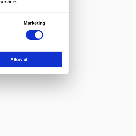
 services.
Marketing
Allow all