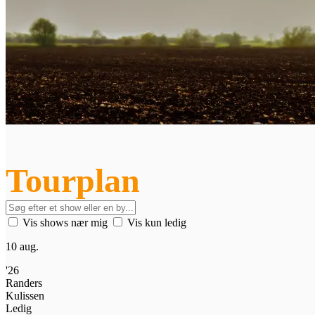
Tourplan
Vis shows nær mig
Vis kun ledig
10 aug.
'26
Randers
Kulissen
Ledig