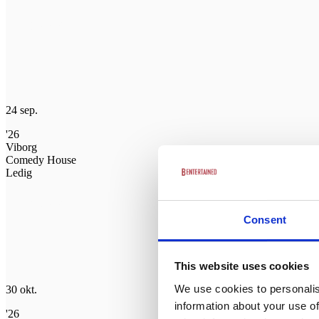
Køb billet
24 sep.
'26
Viborg
Comedy House
Ledig
Køb billet
Consent
This website uses cookies
We use cookies to personalis
30 okt.
information about your use of
'26