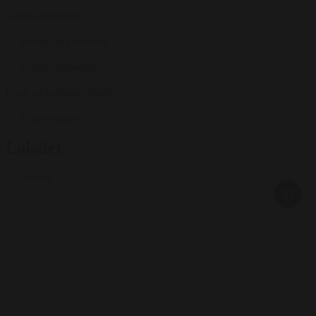
Handicapforhold
Handicap parkering
Handicaptoiletter
Egne parkeringsmuligheder
Gratis pladser: 12
Lokaler
35