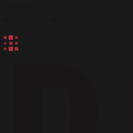
Send forespørgsel
Skal du også bruge en Komiker?