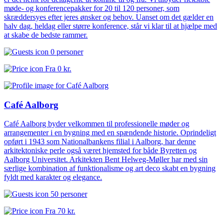
møde- og konferencepakker for 20 til 120 personer, som
skræddersyes efter jeres ønsker og behov. Uanset om det gælder en
halv dag, heldag eller større konference, står vi klar til at hjælpe med
at skabe de bedste rammer.
0 personer
Fra
0 kr.
Café Aalborg
Café Aalborg byder velkommen til professionelle møder og
arrangementer i en bygning med en spændende historie. Oprindeligt
opført i 1943 som Nationalbankens filial i Aalborg, har denne
arkitektoniske perle også været hjemsted for både Byretten og
Aalborg Universitet. Arkitekten Bent Helweg-Møller har med sin
særlige kombination af funktionalisme og art deco skabt en bygning
fyldt med karakter og elegance.
50 personer
Fra
70 kr.