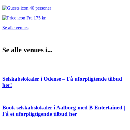
40 personer
Fra
175 kr.
Se alle venues
Se alle venues i...
Selskabslokaler i Odense – Få uforpligtende tilbud
her!
Book selskabslokaler i Aalborg med B Entertained |
Få et uforpligtigende tilbud her