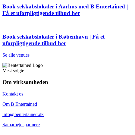
Book selskabslokaler i Aarhus med B Entertained |
Få et uforpligtigende tilbud her
Book selskabslokaler i København | Få et
uforpligtigende tilbud her
Se alle venues
Mest solgte
Om virksomheden
Kontakt os
Om B Entertained
info@bentertained.dk
Samarbejdspartnere