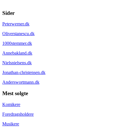
Sider
Peterwerner.dk
Oliverstanescu.dk
1000stemmer.dk
Annebakland.dk
Nielsnielsens.dk
Jonathan-christensen.dk
Anderswortmann.dk
Mest solgte
Komikere
Foredragsholdere
Musikere