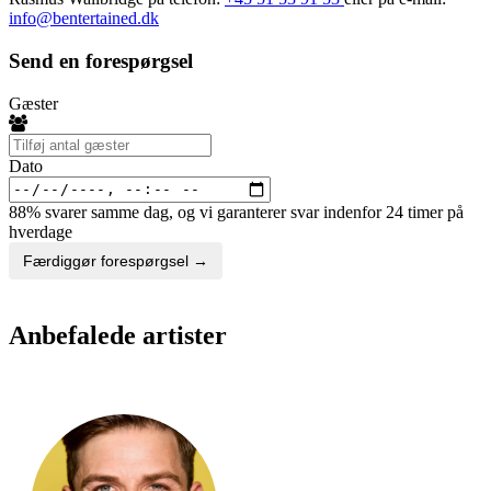
info@bentertained.dk
Send en forespørgsel
Gæster
Dato
88% svarer samme dag, og vi garanterer svar indenfor 24 timer på
hverdage
Færdiggør forespørgsel →
Anbefalede artister