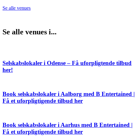
Se alle venues
Se alle venues i...
Selskabslokaler i Odense – Få uforpligtende tilbud
her!
Book selskabslokaler i Aalborg med B Entertained |
Få et uforpligtigende tilbud her
Book selskabslokaler i Aarhus med B Entertained |
Få et uforpligtigende tilbud her