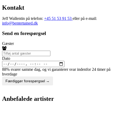
Kontakt
Jeff Wallentin på telefon:
+45 51 53 91 53
eller på e-mail:
info@bentertained.dk
Send en forespørgsel
Gæster
Dato
88% svarer samme dag, og vi garanterer svar indenfor 24 timer på
hverdage
Færdiggør forespørgsel →
Anbefalede artister