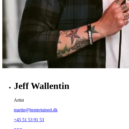
Jeff Wallentin
Artist
martin@bentertained.dk
+45 51 53 91 53