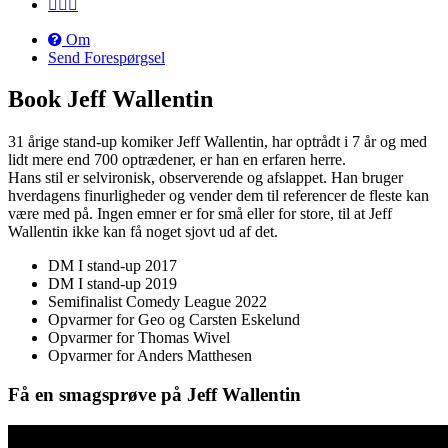
Om
Send Forespørgsel
Book Jeff Wallentin
31 årige stand-up komiker Jeff Wallentin, har optrådt i 7 år og med
lidt mere end 700 optrædener, er han en erfaren herre.
Hans stil er selvironisk, observerende og afslappet. Han bruger
hverdagens finurligheder og vender dem til referencer de fleste kan
være med på. Ingen emner er for små eller for store, til at Jeff
Wallentin ikke kan få noget sjovt ud af det.
DM I stand-up 2017
DM I stand-up 2019
Semifinalist Comedy League 2022
Opvarmer for Geo og Carsten Eskelund
Opvarmer for Thomas Wivel
Opvarmer for Anders Matthesen
Få en smagsprøve på Jeff Wallentin