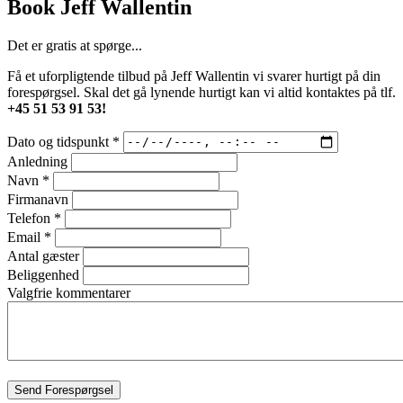
Book Jeff Wallentin
Det er gratis at spørge...
Få et uforpligtende tilbud på Jeff Wallentin vi svarer hurtigt på din
forespørgsel. Skal det gå lynende hurtigt kan vi altid kontaktes på tlf.
+45 51 53 91 53!
Dato og tidspunkt
*
Anledning
Navn
*
Firmanavn
Telefon
*
Email
*
Antal gæster
Beliggenhed
Valgfrie kommentarer
Send Forespørgsel