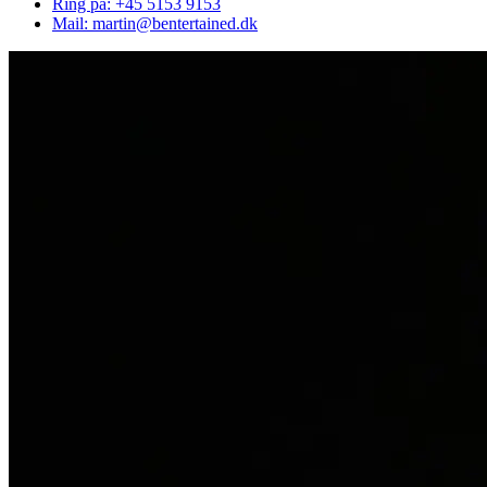
Ring på: +45 5153 9153
Mail: martin@bentertained.dk