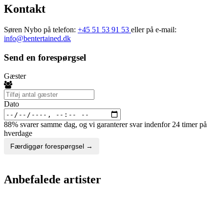
Kontakt
Søren Nybo på telefon:
+45 51 53 91 53
eller på e-mail:
info@bentertained.dk
Send en forespørgsel
Gæster
Dato
88% svarer samme dag, og vi garanterer svar indenfor 24 timer på
hverdage
Færdiggør forespørgsel →
Anbefalede artister