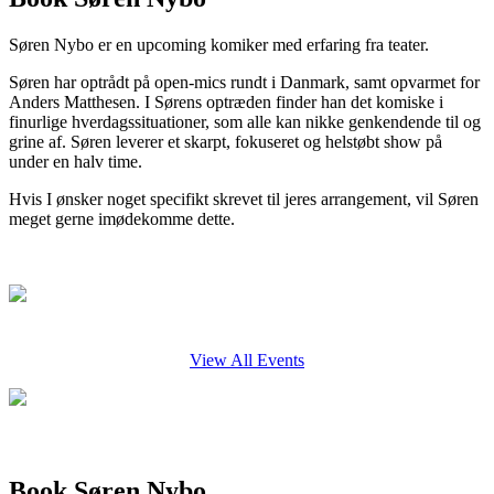
Søren Nybo er en upcoming komiker med erfaring fra teater.
Søren har optrådt på open-mics rundt i Danmark, samt opvarmet for
Anders Matthesen. I Sørens optræden finder han det komiske i
finurlige hverdagssituationer, som alle kan nikke genkendende til og
grine af. Søren leverer et skarpt, fokuseret og helstøbt show på
under en halv time.
Hvis I ønsker noget specifikt skrevet til jeres arrangement, vil Søren
meget gerne imødekomme dette.
View All Events
Book Søren Nybo