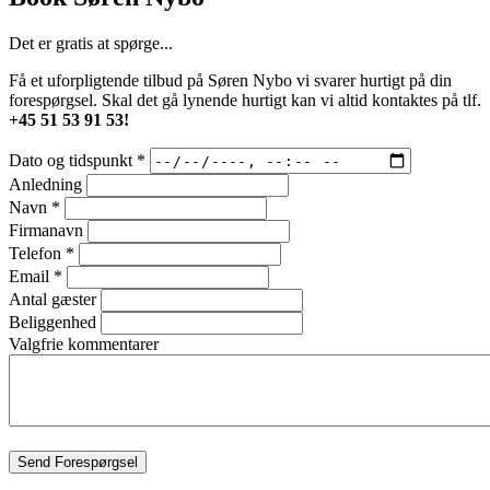
Det er gratis at spørge...
Få et uforpligtende tilbud på Søren Nybo vi svarer hurtigt på din
forespørgsel. Skal det gå lynende hurtigt kan vi altid kontaktes på tlf.
+45 51 53 91 53!
Dato og tidspunkt
*
Anledning
Navn
*
Firmanavn
Telefon
*
Email
*
Antal gæster
Beliggenhed
Valgfrie kommentarer
Send Forespørgsel