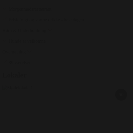
Morgenmadsrestaurant
Frisk frugt og varme drikke - hele dagen
Børn & Underholdning
Hunde er velkomne
Overnatning
89 værelser
Lokaler
50