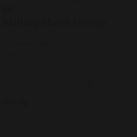
til
Milling Hotel Gestus
Få et uforpligtende tilbud
Gæster
*
Dato
*
...
Om dig
Firmanavn