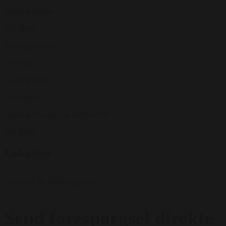
Aalborg kloster
550 Meter
Aalborg, nytorv
700 Meter
Aalborg teater
260 Meter
Aalborg Kongres og kulturcenter
300 Meter
Lokation
Vesterbro 36, 9000 Aalborg
Send forespørgsel direkte