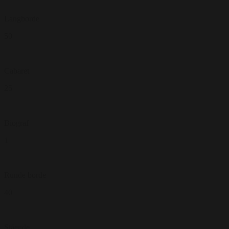
Langborde
50
Cabaret
25
Biograf
1
Runde borde
40
Stående