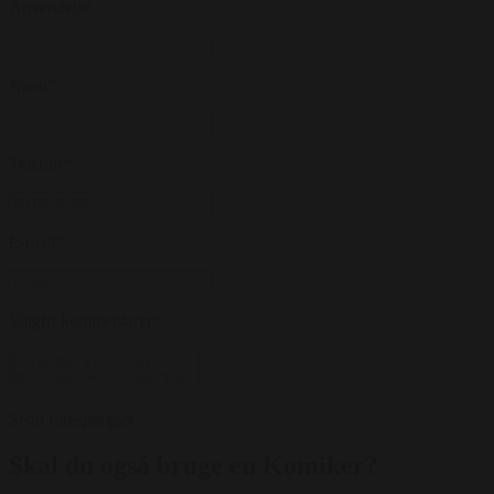
Anvendelse
Navn
*
Telefon
*
E-mail
*
Valgfri kommentarer
*
Send forespørgsel
Skal du også bruge en Komiker?