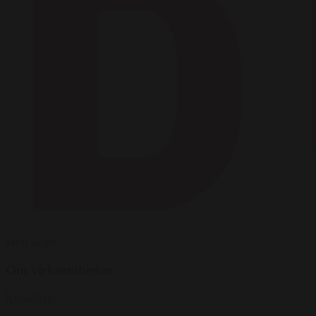
Mest solgte
Om virksomheden
Kontakt os