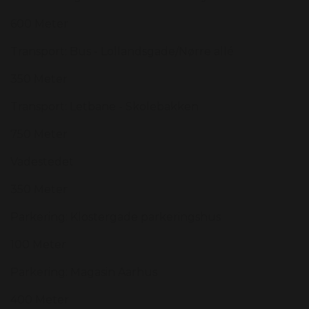
600 Meter
Transport: Bus - Lollandsgade/Nørre allé
350 Meter
Transport: Letbane - Skolebakken
750 Meter
Vadestedet
350 Meter
Parkering: Klostergade parkeringshus
100 Meter
Parkering: Magasin Aarhus
400 Meter