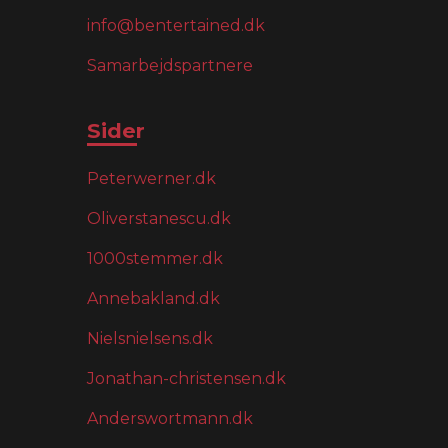
info@bentertained.dk
Samarbejdspartnere
Sider
Peterwerner.dk
Oliverstanescu.dk
1000stemmer.dk
Annebakland.dk
Nielsnielsens.dk
Jonathan-christensen.dk
Anderswortmann.dk