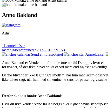
Anne Bakland
Artist
11 anmeldelser
martin@bentertained.dk
+45 51 53 91 53
Send en forespørgsel
Anmeldelser
Anne Bakland er Vendelbo – from the true north! Deroppe, hvor en man
for usødet, så der ikke bliver spildt et ord mere end højest nødvendigt.
Derfor bliver der ikke lagt fingre imellem, når hun med skarp observat
ikke bliver sagt, når hun med sin eminente sans for pauser og visuell
Derfor skal du booke Anne Bakland:
Hvis du ikke kender Anne fra Aalborgs eller Københavns standup-scene