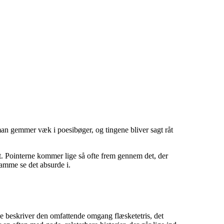
an gemmer væk i poesibøger, og tingene bliver sagt råt
et. Pointerne kommer lige så ofte frem gennem det, der
samme se det absurde i.
de beskriver den omfattende omgang flæsketetris, det