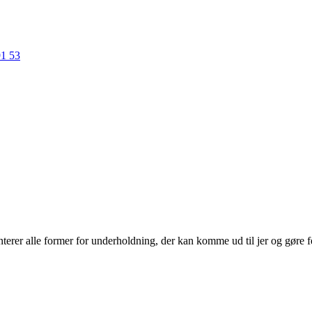
91 53
erer alle former for underholdning, der kan komme ud til jer og gøre f