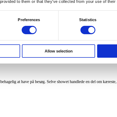
 provided to them or that they’ve collected from your use of their
Preferences
Statistics
erdage
Allow selection
g behagelig at have på besøg. Selve showet handlede en del om kæreste,