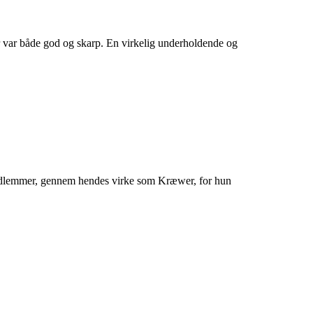
r var både god og skarp. En virkelig underholdende og
medlemmer, gennem hendes virke som Kræwer, for hun