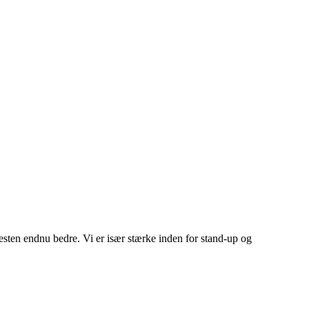
esten endnu bedre. Vi er især stærke inden for stand-up og