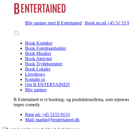
Bliv partner med B Entertained
Book nu på +45 51 53 
Book Komiker
Book Foredragsholder
Book Musiker
Book Aktivitet
Book Tryllekunstner
Book Lokaler
Liveshows
Kontakt os
Om B ENTERTAINED
Bliv partner
B Entertained er et booking- og produktionsfirma, som repræsent
impro comedy.
Ring på: +45 5153 9153
Mail: martin@bentertained.dk