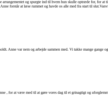
 arrangementet og spurgte ind til hvem hun skulle optræde for, for at t
.Anne forstår at læse rummet og havde os alle med fra start til slut.Vanvit
erholdt. Anne var nem og arbejde sammen med. Vi takke mange gange o
nne , for at være med til at gøre vores dag til et grinagtigt og uforgle