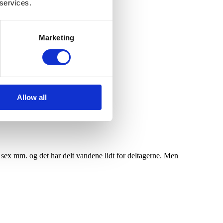
 services.
Marketing
Allow all
 sex mm. og det har delt vandene lidt for deltagerne. Men