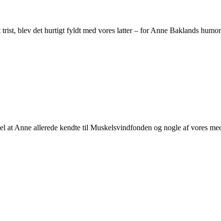
rist, blev det hurtigt fyldt med vores latter – for Anne Baklands humo
del at Anne allerede kendte til Muskelsvindfonden og nogle af vores 