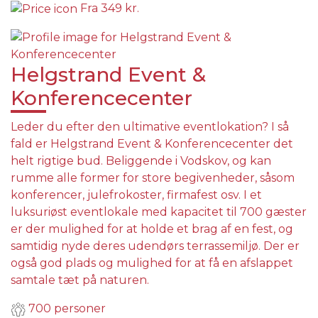
Fra
349 kr.
Helgstrand Event &
Konferencecenter
Leder du efter den ultimative eventlokation? I så
fald er Helgstrand Event & Konferencecenter det
helt rigtige bud. Beliggende i Vodskov, og kan
rumme alle former for store begivenheder, såsom
konferencer, julefrokoster, firmafest osv. I et
luksuriøst eventlokale med kapacitet til 700 gæster
er der mulighed for at holde et brag af en fest, og
samtidig nyde deres udendørs terrassemiljø. Der er
også god plads og mulighed for at få en afslappet
samtale tæt på naturen.
700 personer