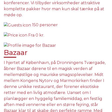
konferencer. Vi tilbyder virksomheder attraktive
komplette pakker hvor man kun skal tænke på at
møde op.
150 personer
Fra
0 kr.
Bazaar
I hjertet af København, på Dronningens Tværgade,
åbner Bazaar dørene til en magisk verden af
mellemøstlige og mauriske smagsoplevelser. Midt
mellem Kongens Nytorv og Marmorkirken finder I
denne unikke restaurant, der forener eksotiske
retter med en livlig atmosfære. Uanset om I
planlægger en hyggelig familiemiddag, en festlig
aften med vennerne eller en større fejring, står
Bazaar klar til at skabe den perfekte ramme. Med