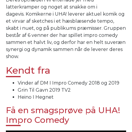
latterkramper og noget at snakke om i
dagevis. Komikerne i UHA! leverer aktuel komik og
et virvar af sketches i et hæsblæsende tempo,
skabt i nuet, og på publikums præmisser. Gruppen
består af 6 venner der har spillet impro comedy
sammen et halvt liv, og derfor har en helt suveræn
synergi og dynamik sammen når de leverer deres
show.
Kendt fra
Vinder af DM I Impro Comedy 2018 og 2019
Grin Til Gavn 2019 TV2
Heino I Hegnet
Få en smagsprøve på UHA!
Impro Comedy