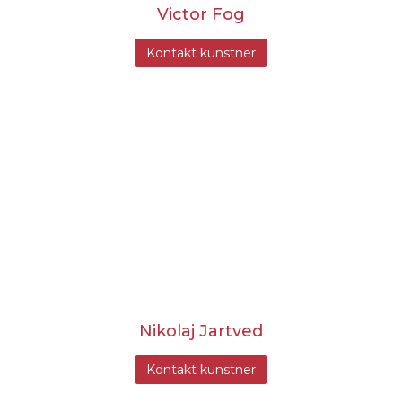
Victor Fog
Kontakt kunstner
Nikolaj Jartved
Kontakt kunstner