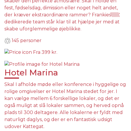
skaber den perfekte atmosfære. Skal I holde en
fest, fødselsdag, dimission eller noget helt andet,
der kræver ekstraordinære rammer? Frankies\\\\\\\'
dedikerede team står klar til at hjælpe jer med at
skabe uforglemmelige øjeblikke.
145 personer
Fra
399 kr.
Hotel Marina
Skal I afholde møde eller konference i hyggelige og
rolige omgivelser er Hotel Marina stedet for jer. I
kan vælge mellem 6 forskellige lokaler, og det er
også muligt at slå lokaler sammen, og herved opnå
plads til 300 deltagere. Alle lokalerne er fyldt med
naturligt daglys, og der er en fantastisk udsigt
udover Kattegat.