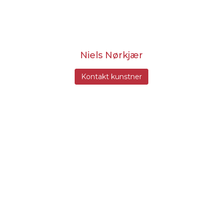
Niels Nørkjær
Kontakt kunstner