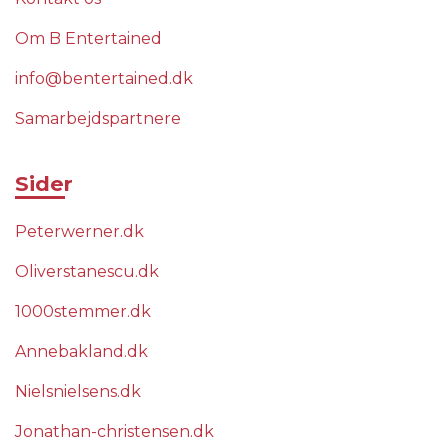
Om B Entertained
info@bentertained.dk
Samarbejdspartnere
Sider
Peterwerner.dk
Oliverstanescu.dk
1000stemmer.dk
Annebakland.dk
Nielsnielsens.dk
Jonathan-christensen.dk