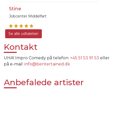
Stine
Jobcenter Middelfart
Se alle udtalelser
Kontakt
UHA! Impro Comedy på telefon:
+45 51 53 91 53
eller
på e-mail:
info@bentertained.dk
Anbefalede artister