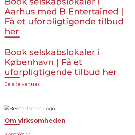
Book selskabslokaler i
Aarhus med B Entertained |
Få et uforpligtigende tilbud
her
Book selskabslokaler i
København | Få et
uforpligtigende tilbud her
Se alle venues
Om virksomheden
Kontakt os