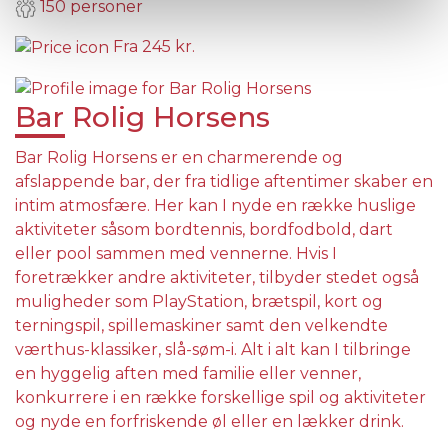
150 personer
Fra
245 kr.
Bar Rolig Horsens
Bar Rolig Horsens er en charmerende og
afslappende bar, der fra tidlige aftentimer skaber en
intim atmosfære. Her kan I nyde en række huslige
aktiviteter såsom bordtennis, bordfodbold, dart
eller pool sammen med vennerne. Hvis I
foretrækker andre aktiviteter, tilbyder stedet også
muligheder som PlayStation, brætspil, kort og
terningspil, spillemaskiner samt den velkendte
værthus-klassiker, slå-søm-i. Alt i alt kan I tilbringe
en hyggelig aften med familie eller venner,
konkurrere i en række forskellige spil og aktiviteter
og nyde en forfriskende øl eller en lækker drink.