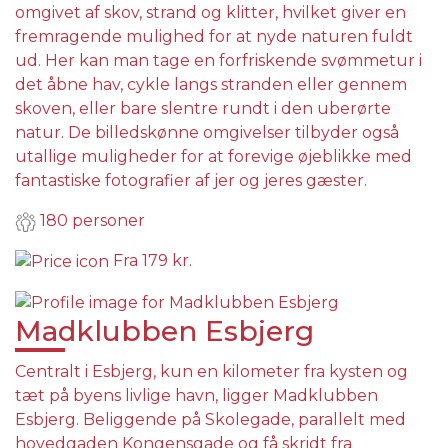
omgivet af skov, strand og klitter, hvilket giver en
fremragende mulighed for at nyde naturen fuldt
ud. Her kan man tage en forfriskende svømmetur i
det åbne hav, cykle langs stranden eller gennem
skoven, eller bare slentre rundt i den uberørte
natur. De billedskønne omgivelser tilbyder også
utallige muligheder for at forevige øjeblikke med
fantastiske fotografier af jer og jeres gæster.
180 personer
Fra
179 kr.
Madklubben Esbjerg
Centralt i Esbjerg, kun en kilometer fra kysten og
tæt på byens livlige havn, ligger Madklubben
Esbjerg. Beliggende på Skolegade, parallelt med
hovedgaden Kongensgade og få skridt fra