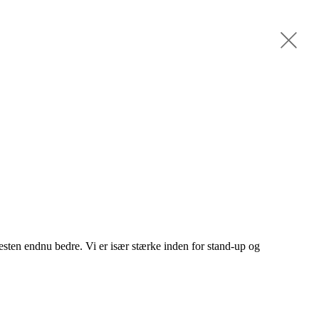
esten endnu bedre. Vi er især stærke inden for stand-up og