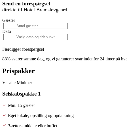
Send en forespørgsel
direkte til Hotel Bramslevgaard
Gæster
Dato
Færdiggør forespørgsel
88% svarer samme dag, og vi garanterer svar indenfor 24 timer på hv
Prispakker
Vis alle
Minimer
Selskabspakke 1
Min. 15 gæster
Eget lokale, opstilling og opdækning
3-retters middag eller buffet