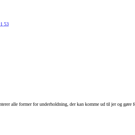
91 53
erer alle former for underholdning, der kan komme ud til jer og gøre f