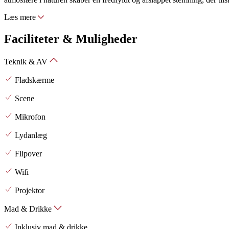
Læs mere
Faciliteter & Muligheder
Teknik & AV
Fladskærme
Scene
Mikrofon
Lydanlæg
Flipover
Wifi
Projektor
Mad & Drikke
Inklusiv mad & drikke