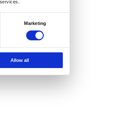
 services.
Marketing
Allow all