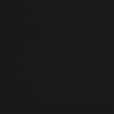
Quiz & Leg
Mad & Drikke
Find Lokaler
Underholdning til
Julefrokost
Bryllup
Firmafest
Fest
Sitemap
Sitemap
Privacy Policy
Handelsbetingelser
Bliv Partner / Login
© 2026 Copyright B ENTERTAINED - Made with ❤️ by Asmus