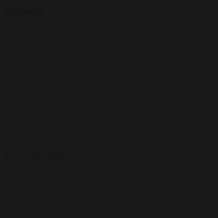
Lokaler
Restauranten
Restauranten strækker sig over to etager og byder
på et ekstravagant lokale med en rummelig
atmosfære. I stueetagen er der masser af plads, med