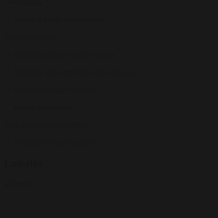
Overnatning
Muligt at booke hotelværelse
Handicapforhold
Kørestolsvenlige og brede gange
Skiltning med kørestolsvenlige indgange
Handicapvenlige værelser
Handicapparkering
Egne parkeringsmuligheder
Hotelparkering mod gebyr
Lokaler