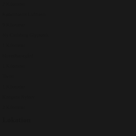
2 Kilometer
Københavns Lufthavn
9 Kilometer
Ny Carlsberg Glyptotek
1 Kilometer
Hovedbanegård
1 Kilometer
Tivoli
1 Kilometer
Kongens Nytorv
2 Kilometer
Lokation