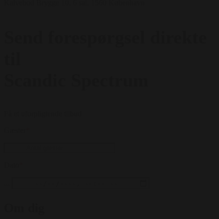
Kalvebod Brygge 10, 6 sal, 1560 København
Send forespørgsel direkte
til
Scandic Spectrum
Få et uforpligtende tilbud
Gæster
*
Dato
*
...
Om dig