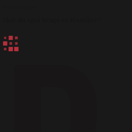
Send forespørgsel
Skal du også bruge en Komiker?