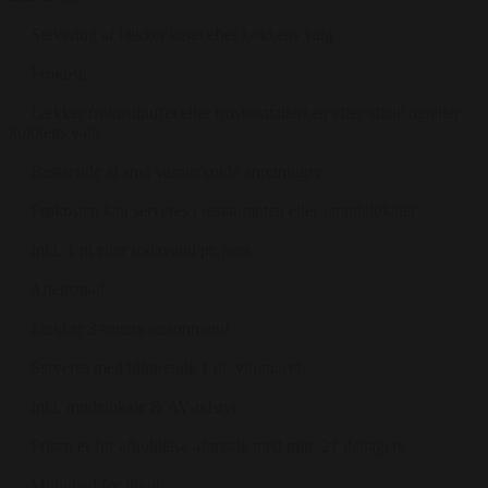
Servering af lækker kage efter kokkens valg
Frokost:
Lækker frokostbuffet eller froskosttallerken efter aftale og/eller
kokkens valg
Bestående af små varme/kolde anretninger
Frokosten kan serveres i restauranten eller i mødelokalet
Inkl. 1 øl eller sodavand pr. pers.
Aftensmad:
Lækker 3-retters sæsonmenu
Serveres med tilhørende 1 gl. vin pr. ret
Inkl. mødelokale & AV-udstyr
Prisen er for afholdelse af møde med min. 21 deltagere
Mulighed for tilkøb