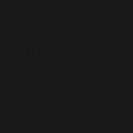
Kontakt Signesminde Kro for informationer omkring menu +
priser
Fra
649 kr.
/ Pr. kuvert. inkl. moms
Forespørg på pakke
Signes buffet - 7 timers arrangement
Velkomstdrink - Mousserende hyldeblomst med/eller uden
alkohol
Indeholder: Forret, Hovedret, Dessert, Natmad
Husets øl, sodavand & vine ad libitum i 4 timer
Kontakt Signesminde Kro for informationer omkring menu +
priser
Fra
789 kr.
/ Pr. kuvert. inkl. moms