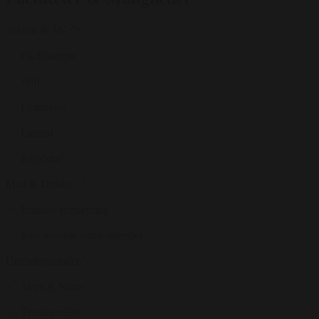
Teknik & AV
Fladskærme
Wifi
Lydanlæg
Lærred
Projektor
Mad & Drikke
Inklusiv forplejning
Kan imødekomme allergier
Udendørsarealer
Skov & Natur
Terrassemiljø