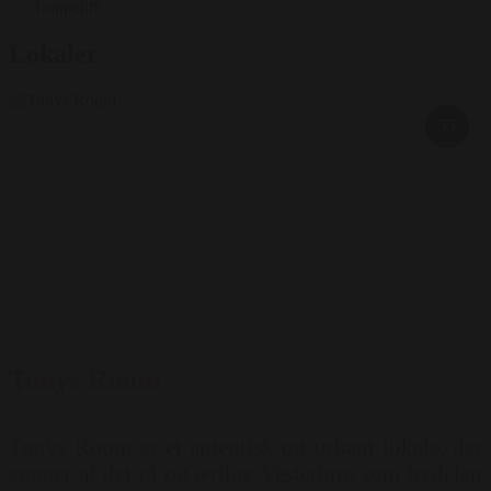
Trappelift
Lokaler
55
Tonys Room
Tonys Room er et autentisk og urbant lokale, der
emmer af det rå og ærlige Vesterbro, som bydelen