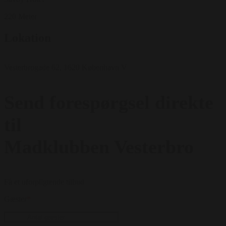
220 Meter
Lokation
Vesterbrogade 62, 1620 København V
Send forespørgsel direkte
til
Madklubben Vesterbro
Få et uforpligtende tilbud
Gæster
*