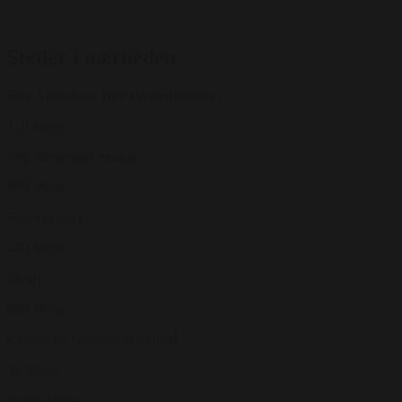
Steder i nærheden
Bus: Vesterbros Torv (Vesterbrogade)
120 Meter
Tog: Vesterport Station
800 Meter
Børnemuseet
450 Meter
Tivoli
900 Meter
Carlton 66 Guldsmeden Hotel
38 Meter
Savoy Hotel