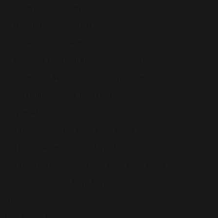
Forret (Sæsonbaseret)
Hovedret (Sæsonbaseret)
Dessert (Sæsonbaseret)
Økologisk kaffe med the efter ønske samt avec
Spiritus bar. Mix selv m. diverse spiritus, mixere og garniture
Cocktaildispensere i baren efterfølgende
Natmad
Tilkøb: 3 x snacks - til. 75 kr. pr. kuvert
Tilkøb: Mellemret - til. 95 kr. pr. kuvert
Tilkøb: Egen medbragt kage - til. 25 kr. pr. kuvert
Petit Fours - til. 45 kr. pr. kuvert
Fra
1295 kr.
/ Pr. kuvert.