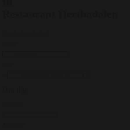
til
Restaurant Herthadalen
Få et uforpligtende tilbud
Gæster
*
Dato
*
...
Om dig
Firmanavn
Anvendelse