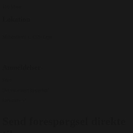
150 Meter
Lokation
Slangealleen 1, 4320 Lejre
Anmeldelser
Stine
Det var meget hyggeligt!
Læs mere
'
Send forespørgsel direkte