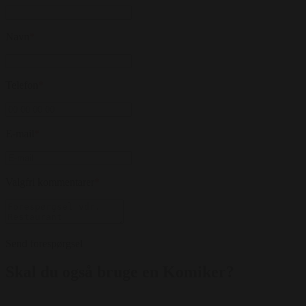
Navn
*
Telefon
*
E-mail
*
Valgfri kommentarer
*
Send forespørgsel
Skal du også bruge en Komiker?