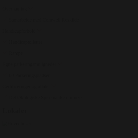
Overnatning
Samarbejde med Comwell Roskilde
Handicapforhold
Handicaptoiletter
Rampe
Egne parkeringsmuligheder
60 Parkeringspladser
Certificeringer og aftaler
Det Økologiske Spisemærke i bronze
Lokaler