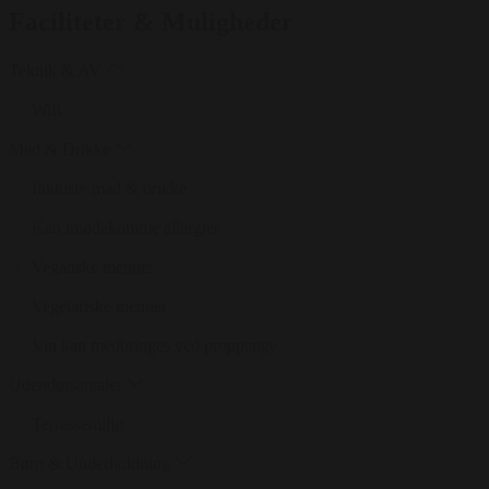
Faciliteter & Muligheder
Teknik & AV
Wifi
Mad & Drikke
Inklusiv mad & drikke
Kan imødekomme allergier
Veganske menuer
Vegetariske menuer
Vin kan medbringes ved proppenge
Udendørsarealer
Terrassemiljø
Børn & Underholdning