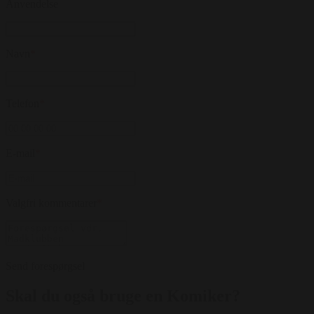
Anvendelse
Navn
*
Telefon
*
E-mail
*
Valgfri kommentarer
*
Send forespørgsel
Skal du også bruge en Komiker?