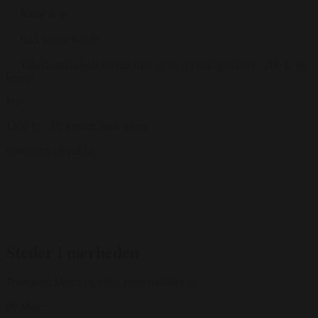
Kaffe & te
Inkl. privat lokale
Tilkøbsmulighed: Fri bar med øl og cocktailspitchers - 200 kr pr.
kuvert
Fra
1200 kr.
/ Pr. kuvert. inkl. moms
Forespørg på pakke
Steder i nærheden
Transport: Metro og bus - Frederiksberg St.
80 Meter