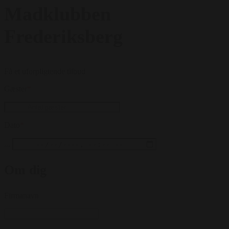
Madklubben
Frederiksberg
Få et uforpligtende tilbud
Gæster
*
Dato
*
...
Om dig
Firmanavn