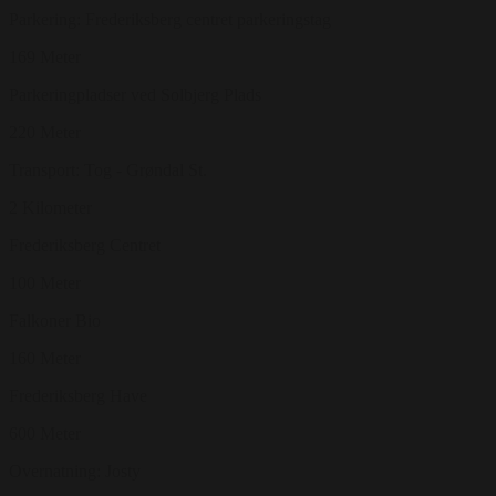
Parkering: Frederiksberg centret parkeringstag
169 Meter
Parkeringpladser ved Solbjerg Plads
220 Meter
Transport: Tog - Grøndal St.
2 Kilometer
Frederiksberg Centret
100 Meter
Falkoner Bio
160 Meter
Frederiksberg Have
600 Meter
Overnatning: Josty