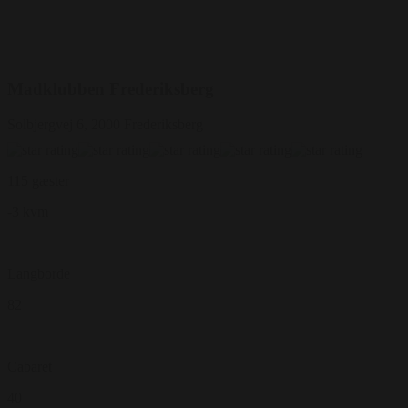
Madklubben Frederiksberg
Solbjergvej 6, 2000 Frederiksberg
115 gæster
-3 kvm
Langborde
82
Cabaret
40