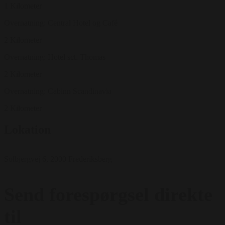
1 Kilometer
Overnatning: Central Hotel og Café
2 Kilometer
Overnatning: Hotel sct. Thomas
2 Kilometer
Overnatning: Cabinn Scandinavia
2 Kilometer
Lokation
Solbjergvej 6, 2000 Frederiksberg
Send forespørgsel direkte
til