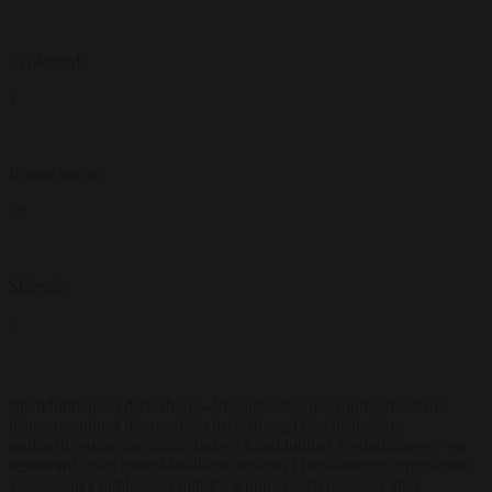
Skoleborde
2
Runde borde
50
Stående
3
Madklubben Frederiksberg – klassisk elegance møder moderne
bistrostemning I hjertet af Frederiksberg, i den historiske
stationsbygning fra 1864, finder I Madklubben Frederiksberg – en
restaurant, hvor bistroklassikere serveres i herskabelige omgivelser.
Uanset om I samles i en mindre gruppe på 10 personer eller