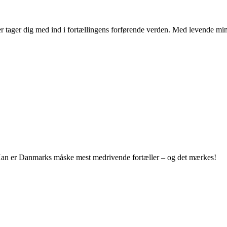
r tager dig med ind i fortællingens forførende verden. Med levende mi
. Han er Danmarks måske mest medrivende fortæller – og det mærkes!