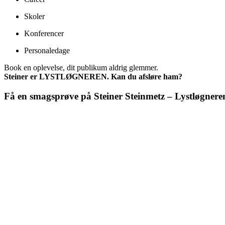
Skoler
Konferencer
Personaledage
Book en oplevelse, dit publikum aldrig glemmer.
Steiner er LYSTLØGNEREN. Kan du afsløre ham?
Få en smagsprøve på Steiner Steinmetz – Lystløgnere