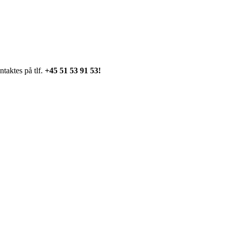
ntaktes på tlf.
+45 51 53 91 53!