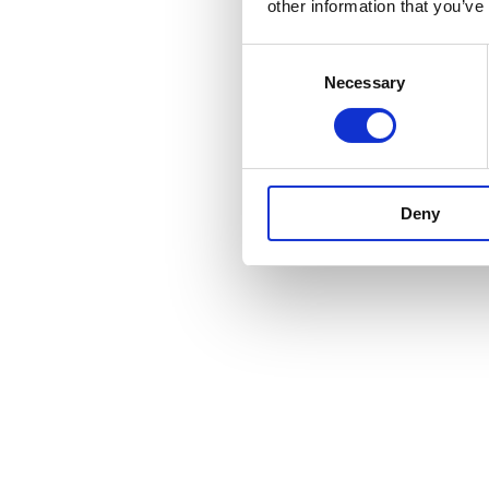
other information that you’ve
Consent
Necessary
Selection
Deny