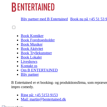
Bliv partner med B Entertained
Book nu på +45 51 53 
Book Komiker
Book Foredragsholder
Book Musiker
Book Aktivitet
Book Tryllekunstner
Book Lokaler
Liveshows
Kontakt os
Om B ENTERTAINED
Bliv partner
B Entertained er et booking- og produktionsfirma, som repræsent
impro comedy.
Ring på: +45 5153 9153
Mail: martin@bentertained.dk