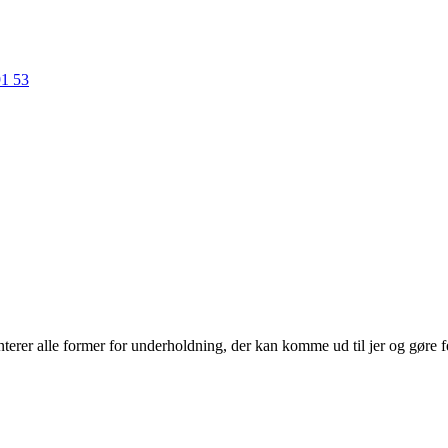
91 53
erer alle former for underholdning, der kan komme ud til jer og gøre f