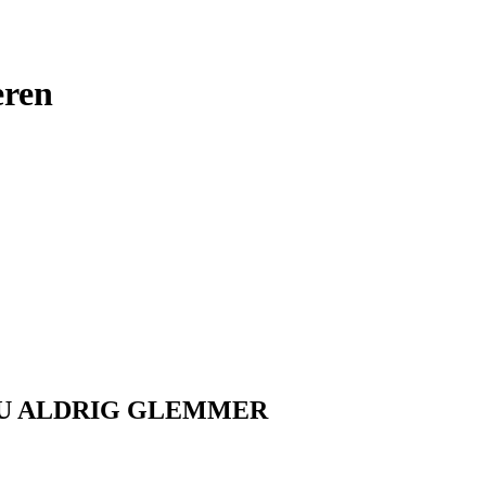
eren
DU ALDRIG GLEMMER