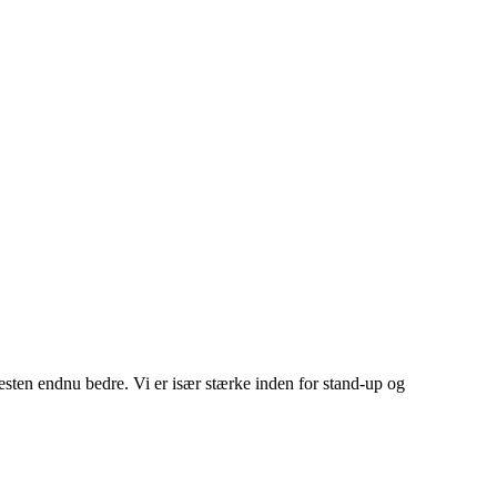
esten endnu bedre. Vi er især stærke inden for stand-up og