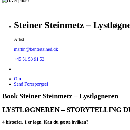
Steiner Steinmetz – Lystløgn
Artist
martin@bentertained.dk
+45 51 53 91 53
Om
Send Forespørgsel
Book Steiner Steinmetz – Lystløgneren
LYSTLØGNEREN – STORYTELLING 
4 historier. 1 er løgn. Kan du gætte hvilken?