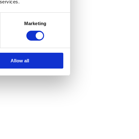
 services.
Marketing
Allow all