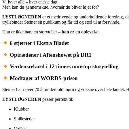
Vi lyver alle – hver eneste dag.
Men kan du gennemskue, hvornår du bliver løjet for?
LYSTLØGNEREN
er et medrivende og underholdende foredrag, de
tryllebinder Steiner sit publikum og får tid og sted til at forsvinde.
Han er ikke bare en storyteller –
han er en oplevelse.
6 stjerner i Ekstra Bladet
Optrædener i Aftenshowet på DR1
Verdensrekord i 12 timers nonstop storytelling
Modtager af WORDS-prisen
Steiner har i over 20 år underholdt børn og voksne over hele landet
LYSTLØGNEREN
passer perfekt til:
Klubber
Spillesteder
Caféer