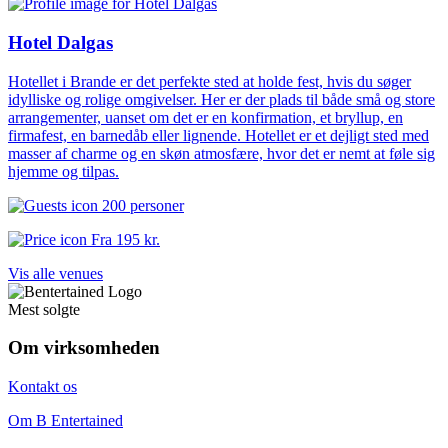
Hotel Dalgas
Hotellet i Brande er det perfekte sted at holde fest, hvis du søger
idylliske og rolige omgivelser. Her er der plads til både små og store
arrangementer, uanset om det er en konfirmation, et bryllup, en
firmafest, en barnedåb eller lignende. Hotellet er et dejligt sted med
masser af charme og en skøn atmosfære, hvor det er nemt at føle sig
hjemme og tilpas.
200 personer
Fra
195 kr.
Vis alle venues
Mest solgte
Om virksomheden
Kontakt os
Om B Entertained