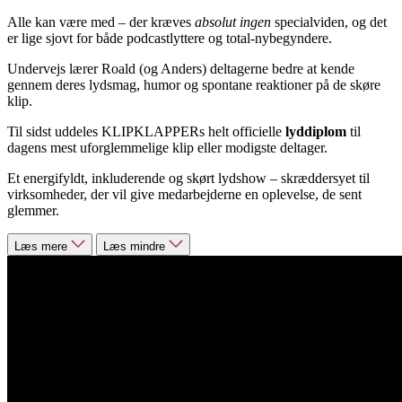
Alle kan være med – der kræves
absolut ingen
specialviden, og det
er lige sjovt for både podcastlyttere og total-nybegyndere.
Undervejs lærer Roald (og Anders) deltagerne bedre at kende
gennem deres lydsmag, humor og spontane reaktioner på de skøre
klip.
Til sidst uddeles KLIPKLAPPERs helt officielle
lyddiplom
til
dagens mest uforglemmelige klip eller modigste deltager.
Et energifyldt, inkluderende og skørt lydshow – skræddersyet til
virksomheder, der vil give medarbejderne en oplevelse, de sent
glemmer.
Læs mere
Læs mindre