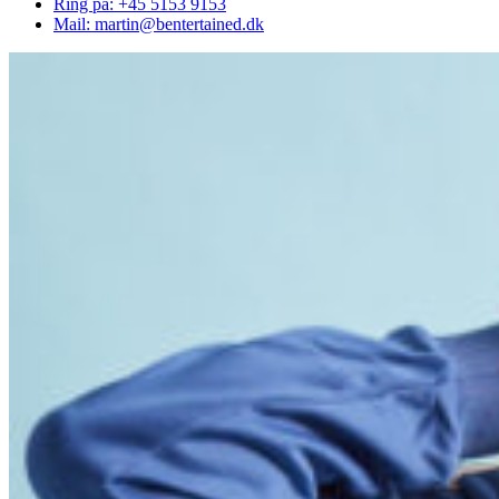
Ring på: +45 5153 9153
Mail: martin@bentertained.dk