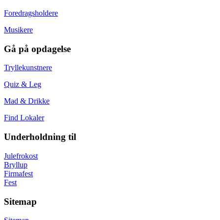
Foredragsholdere
Musikere
Gå på opdagelse
Tryllekunstnere
Quiz & Leg
Mad & Drikke
Find Lokaler
Underholdning til
Julefrokost
Bryllup
Firmafest
Fest
Sitemap