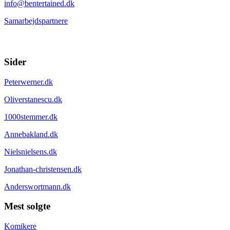
info@bentertained.dk
Samarbejdspartnere
Sider
Peterwerner.dk
Oliverstanescu.dk
1000stemmer.dk
Annebakland.dk
Nielsnielsens.dk
Jonathan-christensen.dk
Anderswortmann.dk
Mest solgte
Komikere