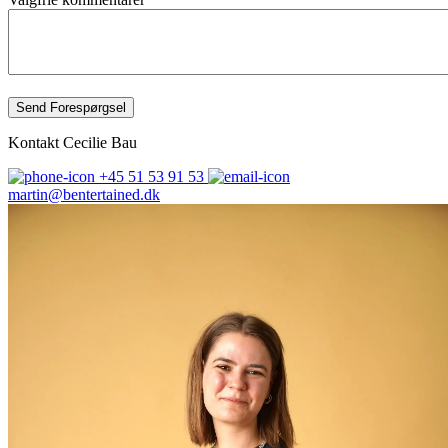
Send Forespørgsel
Kontakt
Cecilie Bau
+45 51 53 91 53
martin@bentertained.dk