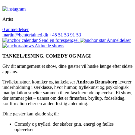
Artist
0 anmeldelser
martin@bentertained.dk
+45 51 53 91 53
Send en forespørgsel
Anmeldelser
Aktuelle shows
TANKELÆSNING, COMEDY OG MAGI
Giv dit arrangement et show, dine gæster vil huske længe efter sidste
applaus.
Tryllekunstner, komiker og tankelæser
Andreas Brunsborg
leverer
underholdning i særklasse, hvor humor, tryllekunst og psykologisk
manipulation smelter sammen til en fascinerende oplevelse. Et show,
der rammer plet – uanset om det er firmafest, bryllup, fødselsdag,
konfirmation eller en anden festlig anledning.
Dine gæster kan glæde sig til:
Comedy og trylleri, der skaber grin, energi og fælles
oplevelser