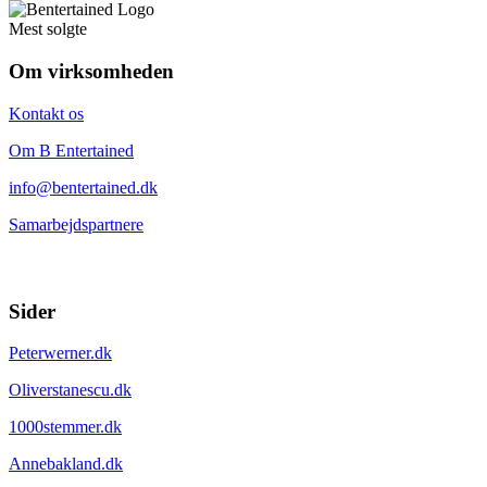
Mest solgte
Om virksomheden
Kontakt os
Om B Entertained
info@bentertained.dk
Samarbejdspartnere
Sider
Peterwerner.dk
Oliverstanescu.dk
1000stemmer.dk
Annebakland.dk