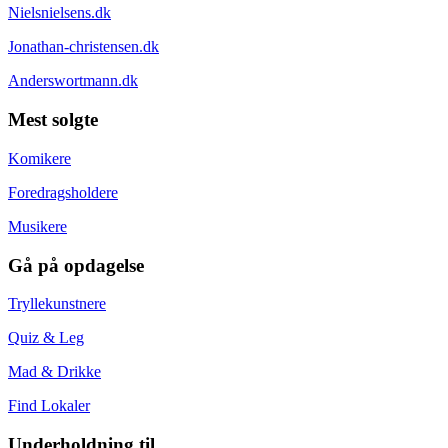
Nielsnielsens.dk
Jonathan-christensen.dk
Anderswortmann.dk
Mest solgte
Komikere
Foredragsholdere
Musikere
Gå på opdagelse
Tryllekunstnere
Quiz & Leg
Mad & Drikke
Find Lokaler
Underholdning til