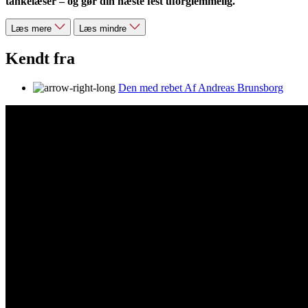
tankelæser – og gør din næste fest uforglemmelig.
Læs mere
Læs mindre
Kendt fra
Den med rebet Af Andreas Brunsborg