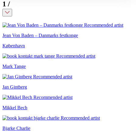
1
/
Jean Von Baden – Danmarks festkonge
København
Mark Tange
Jan Gintberg
Mikkel Bech
Bjarke Charlie