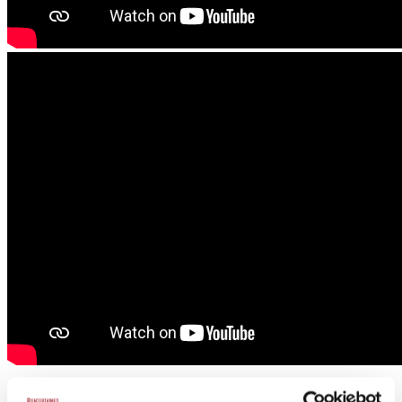
Send en forespørgsel