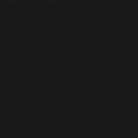
Steder i nærheden
Bodegakontoret
7 Kilometer
Hansens Bodega
2 Kilometer
Boutique Hotel Postgården
10 Kilometer
Drivvejens Bed and Breakfast
14 Kilometer
Lokation
Hessellundvej 5, 6690 Gørding