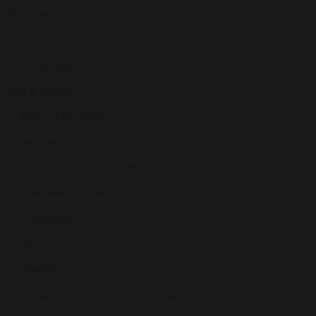
Teknik & AV
Wifi
HD projektor
Mad & Drikke
Bed and Breakfast
Udendørsarealer
Udsigt over ådal og græsenge
Børn & Underholdning
Billiardstue
Bar
Overnatning
Mulighed for at booke overnatning