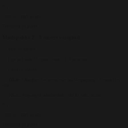
Fra
2998 kr.
/ Inkl. moms
Forespørg på pakke
Mødepakke 2 - 8 timers varighed
Min. 10 gæster
Leje af lokale i 8 timer - maks. 150 personer
Frugt og isvand
Tilkøb: Mulighed for delvis eller fuld forplejning - Kontakt for
pris
Tilkøb: Adgang til aktivitetshal - 498 kr. inkl. moms
Fra
3998 kr.
/ Inkl. moms
Forespørg på pakke