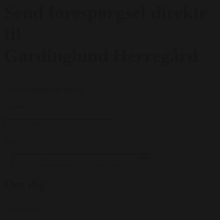
Send forespørgsel direkte
til
Gørdinglund Herregård
Få et uforpligtende tilbud
Gæster
*
Dato
*
...
Om dig
Firmanavn