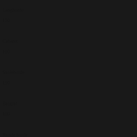
Langborde
150
Cabaret
100
Skoleborde
150
Biograf
100
Runde borde