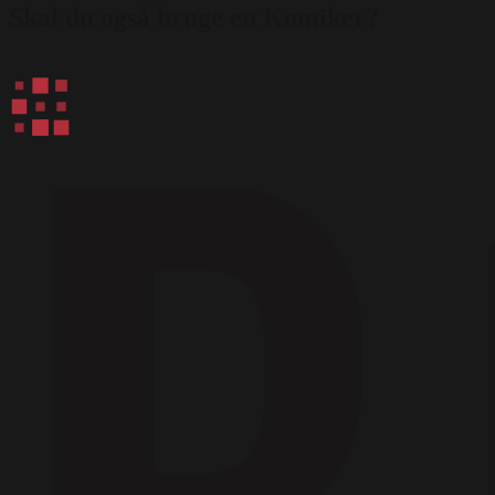
Skal du også bruge en Komiker?