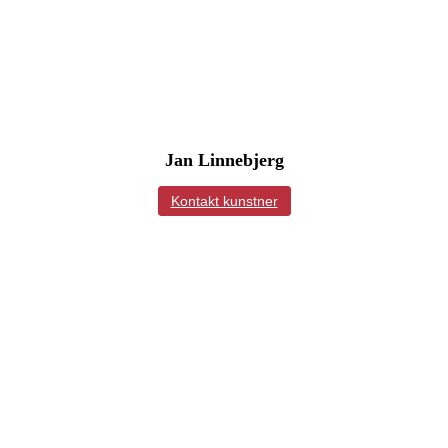
Jan Linnebjerg
Kontakt kunstner