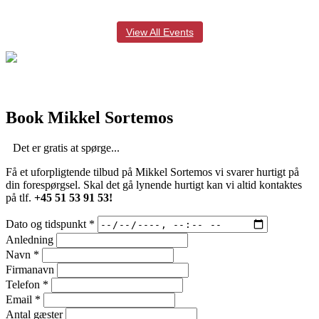
View All Events
Book Mikkel Sortemos
Det er gratis at spørge...
Få et uforpligtende tilbud på Mikkel Sortemos vi svarer hurtigt på
din forespørgsel. Skal det gå lynende hurtigt kan vi altid kontaktes
på tlf.
+45 51 53 91 53!
Dato og tidspunkt
*
Anledning
Navn
*
Firmanavn
Telefon
*
Email
*
Antal gæster