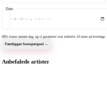
Dato
88% svarer samme dag, og vi garanterer svar indenfor 24 timer på hverdage
Færdiggør forespørgsel →
Anbefalede artister