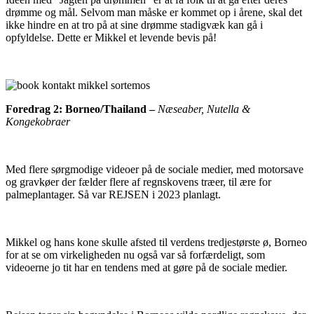
drømme og mål. Selvom man måske er kommet op i årene, skal det
ikke hindre en at tro på at sine drømme stadigvæk kan gå i
opfyldelse. Dette er Mikkel et levende bevis på!
Foredrag 2: Borneo/Thailand –
Næseaber, Nutella &
Kongekobraer
Med flere sørgmodige videoer på de sociale medier, med motorsave
og gravkøer der fælder flere af regnskovens træer, til ære for
palmeplantager. Så var REJSEN i 2023 planlagt.
Mikkel og hans kone skulle afsted til verdens tredjestørste ø, Borneo
for at se om virkeligheden nu også var så forfærdeligt, som
videoerne jo tit har en tendens med at gøre på de sociale medier.