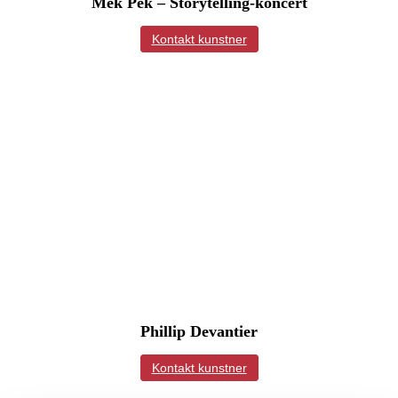
Mek Pek – Storytelling-koncert
Kontakt kunstner
Phillip Devantier
Kontakt kunstner