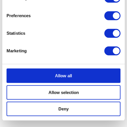
Preferences
Statistics
Marketing
Preben Palsgård
Kontakt kunstner
Allow all
Allow selection
Deny