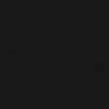
Lyd og lyssystem
Mad & Drikke
Egen mad og drikke må medbringes
Børn & Underholdning
Dansegulv
Lokaler
350