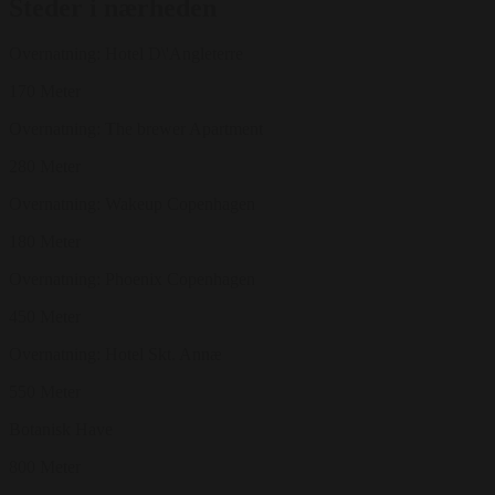
Steder i nærheden
Overnatning: Hotel D\'Angleterre
170 Meter
Overnatning: The brewer Apartment
280 Meter
Overnatning: Wakeup Copenhagen
180 Meter
Overnatning: Phoenix Copenhagen
450 Meter
Overnatning: Hotel Skt. Annæ
550 Meter
Botanisk Have
800 Meter