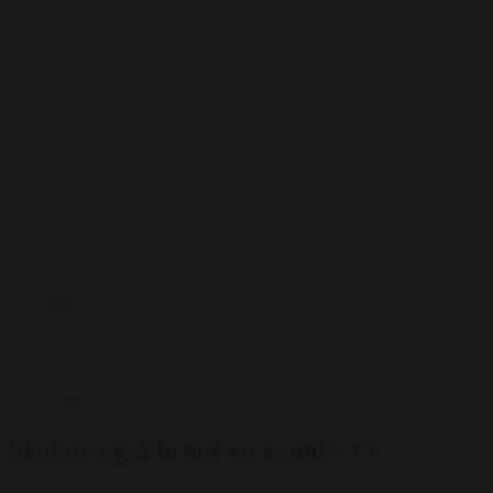
Navn
*
Telefon
*
E-mail
*
Valgfri kommentarer
*
Send forespørgsel
Skal du også bruge en Komiker?