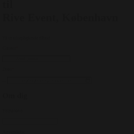
til
Rive Event, København
Få et uforpligtende tilbud
Gæster
*
Dato
*
...
Om dig
Firmanavn
Anvendelse