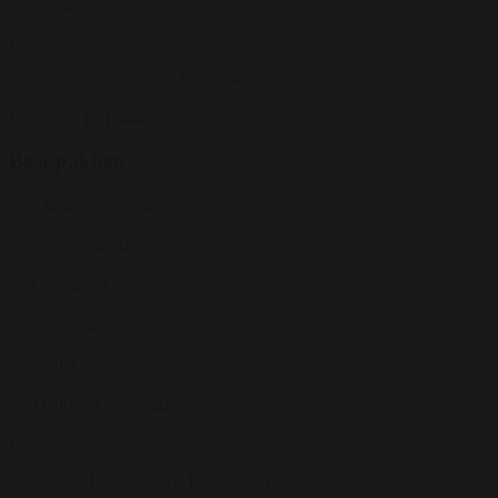
Rengøring
Fra
9500 kr.
/ Lokaleleje (0-100 gæster)
Forespørg på pakke
Basispakken
5 timers varighed
Lys & lydanlæg
Oprydning
Rengøring
Vagter
Medbring selv drikkevarer
Fra
15500 kr.
/ Lokaleleje (0-100 gæster)