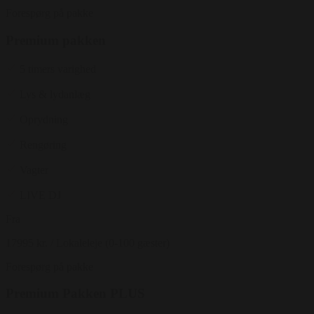
Forespørg på pakke
Premium pakken
5 timers varighed
Lys & lydanlæg
Oprydning
Rengøring
Vagter
LIVE DJ
Fra
17995 kr.
/ Lokaleleje (0-100 gæster)
Forespørg på pakke
Premium Pakken PLUS