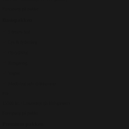
Forespørg på pakke
Basispakken
5 timers fest
Lys & lydanlæg
Oprydning
Rengøring
Vagter
Medbring selv drikkevarer
Fra
15500 kr.
/ Lokaleleje (0-100 gæster)
Forespørg på pakke
Premium pakken