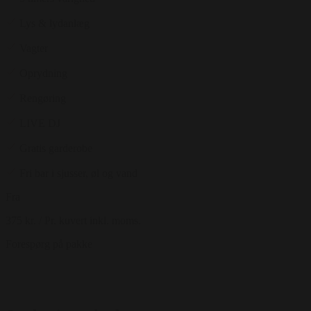
Lys & lydanlæg
Vagter
Oprydning
Rengøring
LIVE DJ
Gratis garderobe
Fri bar i sjusser, øl og vand
Fra
375 kr.
/ Pr. kuvert inkl. moms.
Forespørg på pakke