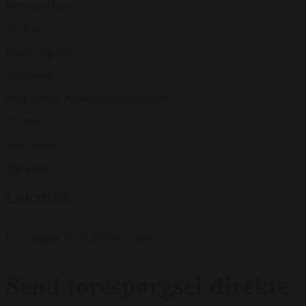
Kongens Have
280 Meter
Rosenborg Slot
1000 Meter
Overnatning: Apëron Apartment hotel
700 Meter
Rundetaarn
650 Meter
Lokation
Gothersgade 13, 1123 København
Send forespørgsel direkte