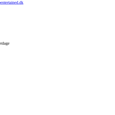
entertained.dk
erdage