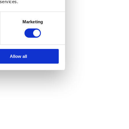
 services.
Marketing
Allow all