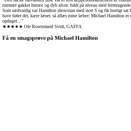
rummer gakket humor og dyb alvor, fuldt på niveau med fremragend
Som sædvanlig var Hamilton showman med stort S og fik hurtigt sat fu
have fattet det, kære læser, så aflæs mine læber: Michael Hamilton er
opdaget…”
★★★★★ Ole Rosenstand Svidt, GAFFA
Få en smagsprøve på Michael Hamilton