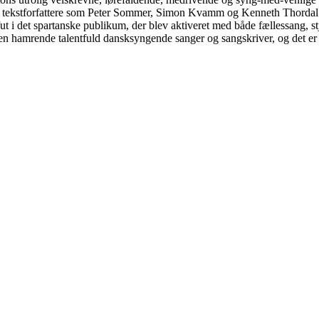
e tekstforfattere som Peter Sommer, Simon Kvamm og Kenneth Thordal
t i det spartanske publikum, der blev aktiveret med både fællessang, 
 en hamrende talentfuld dansksyngende sanger og sangskriver, og det er