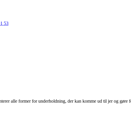
91 53
erer alle former for underholdning, der kan komme ud til jer og gøre f