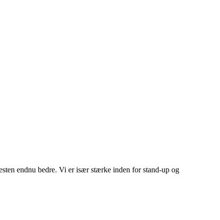
esten endnu bedre. Vi er især stærke inden for stand-up og