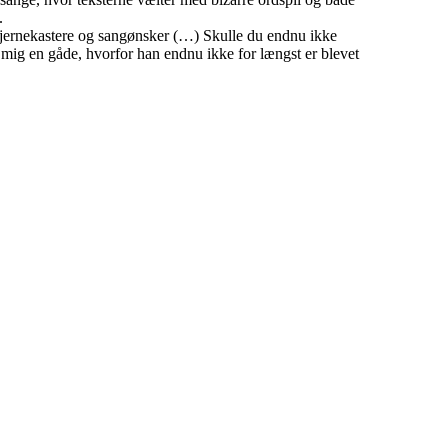
.
stjernekastere og sangønsker (…) Skulle du endnu ikke
 mig en gåde, hvorfor han endnu ikke for længst er blevet