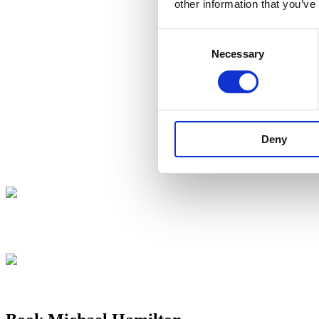
other information that you’ve
Consent
Necessary
Selection
Deny