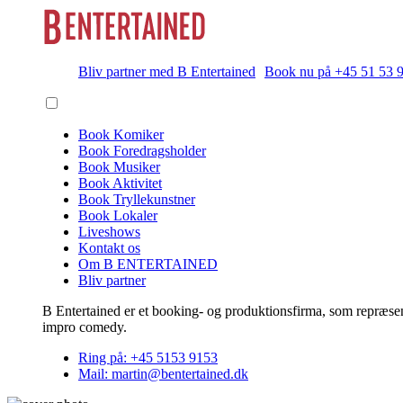
Bliv partner med B Entertained
Book nu på +45 51 53 
Book Komiker
Book Foredragsholder
Book Musiker
Book Aktivitet
Book Tryllekunstner
Book Lokaler
Liveshows
Kontakt os
Om B ENTERTAINED
Bliv partner
B Entertained er et booking- og produktionsfirma, som repræsent
impro comedy.
Ring på: +45 5153 9153
Mail: martin@bentertained.dk