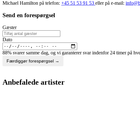
Michael Hamilton på telefon:
+45 51 53 91 53
eller på e-mail:
info@b
Send en forespørgsel
Gæster
Dato
88% svarer samme dag, og vi garanterer svar indenfor 24 timer på hv
Færdiggør forespørgsel →
Anbefalede artister