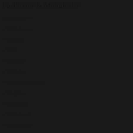
Faciliteter & Muligheder
Teknik & AV
Fladskærme
Lærred
Wifi
Flipover
Mikrofon
Hybrid mødeudstyr
Projektor
Lydanlæg
Whiteboard
Fladskærme