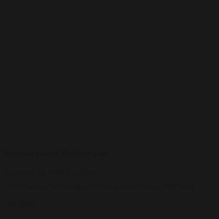
Rønnes Hotel Slettestrand
Kystvejen 25, 9690 Fjerritslev
180 gæster