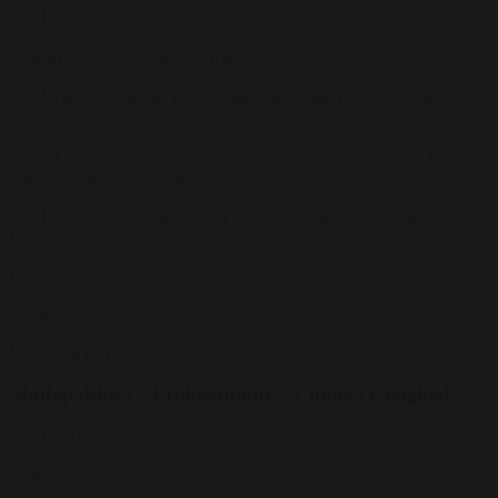
Min. 10 gæster
Kaffe, te, isvand og frisk frugt i lokalet
Morgenforplejning: Rundstykke med smør, pålæg, ost og
marmelade
Inkl. lokaleleje, standard AV udstyr, projektor og lærred, blok og
kuglepen samt whiteboard
Masser af tilkøbsmuligheder - ved interesse kontakt Rønnes
Hotel
Fra
198 kr.
/ Pr. leje. inkl. moms
Forespørg på pakke
Mødepakke 2 - Frokostmøde - 2 timers varighed
Min. 10 gæster
Kaffe, te, isvand og frisk frugt i lokalet