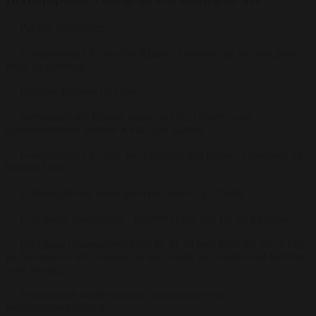
Pakken indeholder:
Fotografering i Kirke eller Rådhus: Gommen og forlover, pynt,
ringe og stemning
Brudens ankomst og entre
Stemningsfulde billeder under og efter vielsen - samt
situationsbilleder udenfor Kirke eller Rådhus
Fotografering i 45 min. på et udvalgt sted mellem vielsessted og
Rønnes Hotel
Parfotografering inden gæsterne sætter sig til bords
Foto under brudevalsen - herefter er der foto frit for gæsterne
Fuld gang i dansegulvet indtil kl. 01:30 med både lyd der er højt
på dansegulvet men tilpasset så man stadig kan snakke ved bordene,
samt udvalgt lys
Dinnermusik under spisning og assistance ved
indslag/underholdning