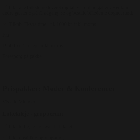
Inkl. alle billederne leveret digitalt via online galleri. Her kan
andre gæster også få adgang, se og bestille billederne døgnet rundt
Tilkøb: Ekstra time - til. 1000 kr. inkl. moms
Fra
19500 kr.
/ Pr. leje. inkl. moms
Forespørg på pakke
Prispakker: Møder & Konferencer
Vis alle
Minimer
Lokelaleje - grupperum
Inkl. kaffe, te og isvand i lokalet
Inkl. opstilling og rengøring