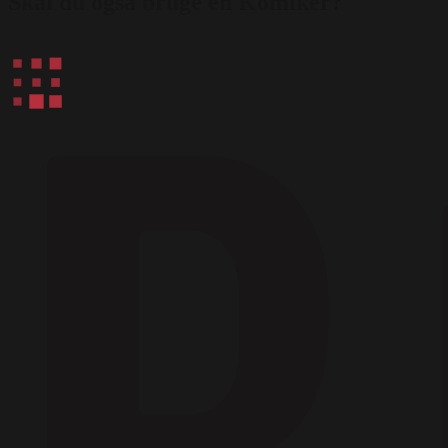
Skal du også bruge en Komiker?