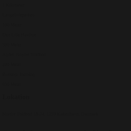
1 Kilometer
Langelinieparken
100 Meter
Den Lille Havfrue
500 Meter
Andet: Nordre Toldbod
200 Meter
Busstop: Indiakaj
950 Meter
Lokation
Nordre Toldbod 18-24, 1259 København, Danmark