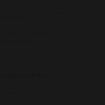
Kontakt Seaside for informationer omkring menu
Muligheder for tilkøb - Kontakt Seaside for yderligere
informationer
Fra
355 kr.
/ Pr. kuvert. inkl. moms
Forespørg på pakke
Steder i nærheden
Babette Guldsmeden
500 Meter
Copenhagen Admiral Hotel