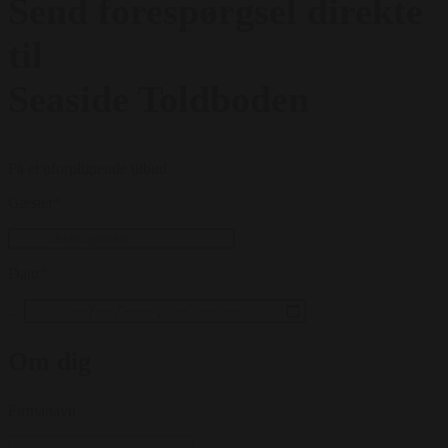
Send forespørgsel direkte
til
Seaside Toldboden
Få et uforpligtende tilbud
Gæster
*
Dato
*
...
Om dig
Firmanavn