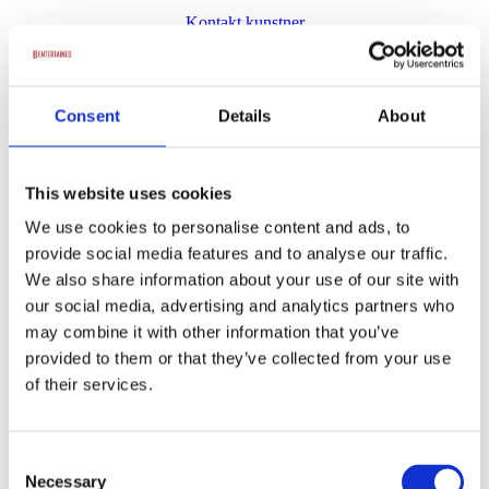
Kontakt kunstner
Consent
Details
About
Oliver Stanescu
This website uses cookies
Kontakt kunstner
We use cookies to personalise content and ads, to
provide social media features and to analyse our traffic.
We also share information about your use of our site with
our social media, advertising and analytics partners who
Dan Andersen
may combine it with other information that you’ve
provided to them or that they’ve collected from your use
Kontakt kunstner
of their services.
Consent
Necessary
Selection