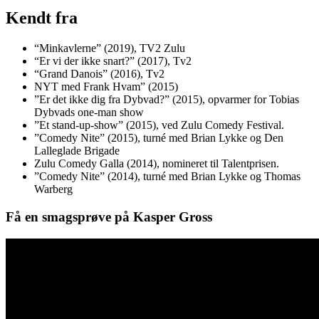
Kendt fra
“Minkavlerne” (2019), TV2 Zulu
“Er vi der ikke snart?” (2017), Tv2
“Grand Danois” (2016), Tv2
NYT med Frank Hvam” (2015)
”Er det ikke dig fra Dybvad?” (2015), opvarmer for Tobias
Dybvads one-man show
”Et stand-up-show” (2015), ved Zulu Comedy Festival.
”Comedy Nite” (2015), turné med Brian Lykke og Den
Lalleglade Brigade
Zulu Comedy Galla (2014), nomineret til Talentprisen.
”Comedy Nite” (2014), turné med Brian Lykke og Thomas
Warberg
Få en smagsprøve på Kasper Gross