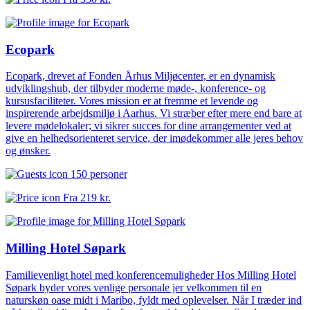
Ecopark
Ecopark, drevet af Fonden Århus Miljøcenter, er en dynamisk
udviklingshub, der tilbyder moderne møde-, konference- og
kursusfaciliteter. Vores mission er at fremme et levende og
inspirerende arbejdsmiljø i Aarhus. Vi stræber efter mere end bare at
levere mødelokaler; vi sikrer succes for dine arrangementer ved at
give en helhedsorienteret service, der imødekommer alle jeres behov
og ønsker.
150 personer
Fra
219 kr.
Milling Hotel Søpark
Familievenligt hotel med konferencemuligheder Hos Milling Hotel
Søpark byder vores venlige personale jer velkommen til en
naturskøn oase midt i Maribo, fyldt med oplevelser. Når I træder ind