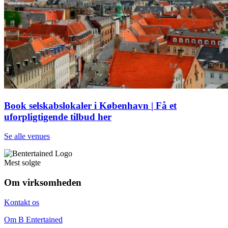
Book selskabslokaler i København | Få et
uforpligtigende tilbud her
Se alle venues
Mest solgte
Om virksomheden
Kontakt os
Om B Entertained