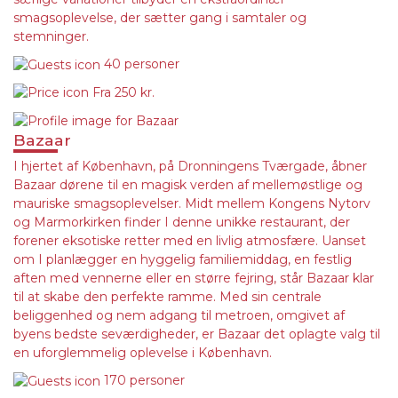
smagsoplevelse, der sætter gang i samtaler og
stemninger.
40 personer
Fra
250 kr.
Bazaar
I hjertet af København, på Dronningens Tværgade, åbner
Bazaar dørene til en magisk verden af mellemøstlige og
mauriske smagsoplevelser. Midt mellem Kongens Nytorv
og Marmorkirken finder I denne unikke restaurant, der
forener eksotiske retter med en livlig atmosfære. Uanset
om I planlægger en hyggelig familiemiddag, en festlig
aften med vennerne eller en større fejring, står Bazaar klar
til at skabe den perfekte ramme. Med sin centrale
beliggenhed og nem adgang til metroen, omgivet af
byens bedste seværdigheder, er Bazaar det oplagte valg til
en uforglemmelig oplevelse i København.
170 personer