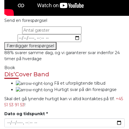
Send en forespørgsel
Gæster
Dato
Færdiggør forespørgsel
88% svarer samme dag, og vi garanterer svar indenfor 24
timer på hverdage
Book
Dis’Cover Band
Få et uforpligtende tilbud
Hurtigt svar på din forespørgse
Skal det gå lynende hurtigt kan vi altid kontaktes på tlf.
+45
51 53 91 53
!
Dato og tidspunkt
*