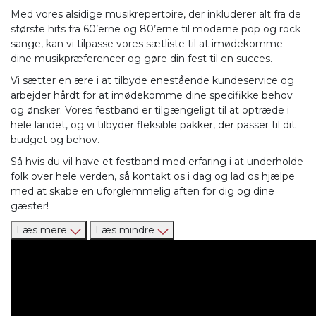
Med vores alsidige musikrepertoire, der inkluderer alt fra de
største hits fra 60’erne og 80’erne til moderne pop og rock
sange, kan vi tilpasse vores sætliste til at imødekomme
dine musikpræferencer og gøre din fest til en succes.
Vi sætter en ære i at tilbyde enestående kundeservice og
arbejder hårdt for at imødekomme dine specifikke behov
og ønsker. Vores festband er tilgængeligt til at optræde i
hele landet, og vi tilbyder fleksible pakker, der passer til dit
budget og behov.
Så hvis du vil have et festband med erfaring i at underholde
folk over hele verden, så kontakt os i dag og lad os hjælpe
med at skabe en uforglemmelig aften for dig og dine
gæster!
Læs mere
Læs mindre