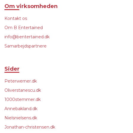
Om virksomheden
Kontakt os
Om B Entertained
info@bentertained.dk
Samarbejdspartnere
Sider
Peterwerner.dk
Oliverstanescu.dk
1000stemmer.dk
Annebakland.dk
Nielsnielsens.dk
Jonathan-christensen.dk