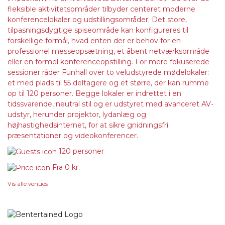
fleksible aktivitetsområder tilbyder centeret moderne
konferencelokaler og udstillingsområder. Det store,
tilpasningsdygtige spiseområde kan konfigureres til
forskellige formål, hvad enten der er behov for en
professionel messeopsætning, et åbent netværksområde
eller en formel konferenceopstilling. For mere fokuserede
sessioner råder Funhall over to veludstyrede mødelokaler:
et med plads til 55 deltagere og et større, der kan rumme
op til 120 personer. Begge lokaler er indrettet i en
tidssvarende, neutral stil og er udstyret med avanceret AV-
udstyr, herunder projektor, lydanlæg og
højhastighedsinternet, for at sikre gnidningsfri
præsentationer og videokonferencer.
120 personer
Fra
0 kr.
Vis alle venues