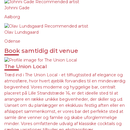
Johnni Gade
Aalborg
Olav Lundsgaard
Odense
Book samtidig dit venue
The Union Local
Træd ind i The Union Local - et tilflugtssted af elegance og
atmosfære, hvor hvert øjeblik forvandles til en mindeværdig
begivenhed. Vores moderne og hyggelige bar, centralt
placeret på Lille Strandstræde 16, er det ideelle sted til at
arrangere en række unikke begivenheder, der skiller sig ud.
Uanset om du planlægger en eksklusiv festlig aften eller en
afslappet sammenkomst, er vores bar det perfekte sted at
samle dine venner og familie og skabe uforglemmelige
minder. Vores omfattende udvalg af klassiske cocktails og
særlige variationer tilbyder en ekstraordinær