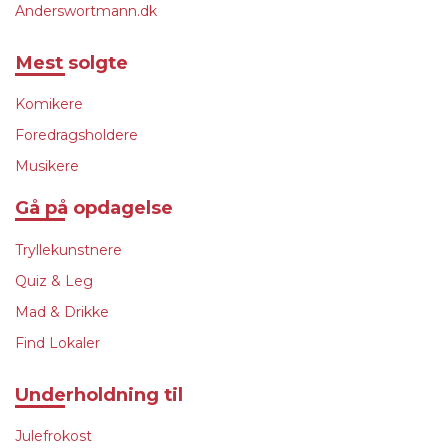
Anderswortmann.dk
Mest solgte
Komikere
Foredragsholdere
Musikere
Gå på opdagelse
Tryllekunstnere
Quiz & Leg
Mad & Drikke
Find Lokaler
Underholdning til
Julefrokost