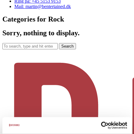
Ring på: +45 5153 9153
Mail: martin@bentertained.dk
Categories for Rock
Sorry, nothing to display.
Search