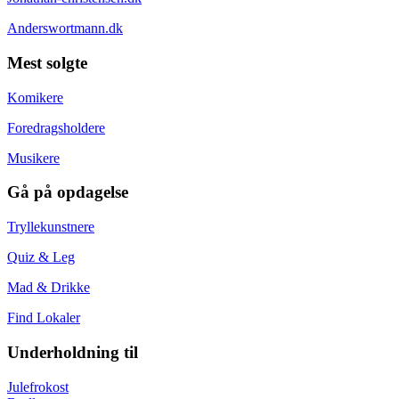
Anderswortmann.dk
Mest solgte
Komikere
Foredragsholdere
Musikere
Gå på opdagelse
Tryllekunstnere
Quiz & Leg
Mad & Drikke
Find Lokaler
Underholdning til
Julefrokost