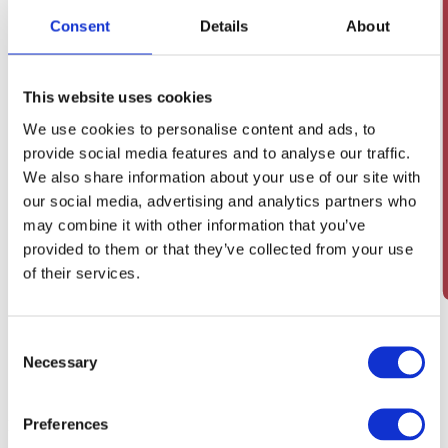
Consent
Details
About
This website uses cookies
We use cookies to personalise content and ads, to
provide social media features and to analyse our traffic.
We also share information about your use of our site with
our social media, advertising and analytics partners who
may combine it with other information that you’ve
provided to them or that they’ve collected from your use
of their services.
Consent
Necessary
Selection
Preferences
Mest solgte