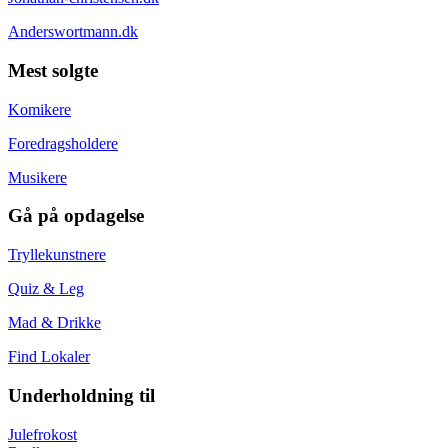
Anderswortmann.dk
Mest solgte
Komikere
Foredragsholdere
Musikere
Gå på opdagelse
Tryllekunstnere
Quiz & Leg
Mad & Drikke
Find Lokaler
Underholdning til
Julefrokost