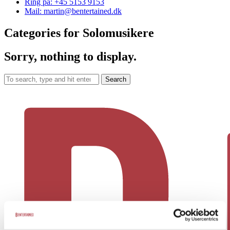
Ring på: +45 5153 9153
Mail: martin@bentertained.dk
Categories for Solomusikere
Sorry, nothing to display.
Search