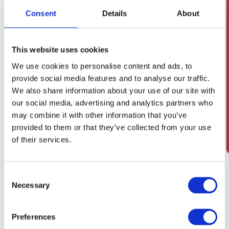
Consent
Details
About
This website uses cookies
We use cookies to personalise content and ads, to
provide social media features and to analyse our traffic.
We also share information about your use of our site with
our social media, advertising and analytics partners who
may combine it with other information that you’ve
provided to them or that they’ve collected from your use
of their services.
Consent
Necessary
Selection
Preferences
Mest solgte