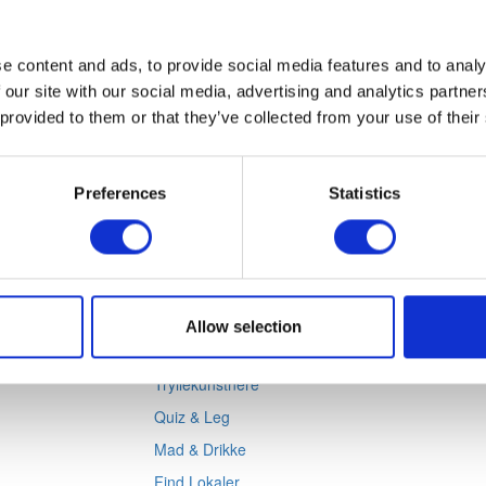
e content and ads, to provide social media features and to analy
 our site with our social media, advertising and analytics partn
 provided to them or that they’ve collected from your use of their
Mest solgte
Preferences
Statistics
Komikere
Foredragsholdere
Musikere
Allow selection
Gå på opdagelse
Tryllekunstnere
Quiz & Leg
Mad & Drikke
Find Lokaler