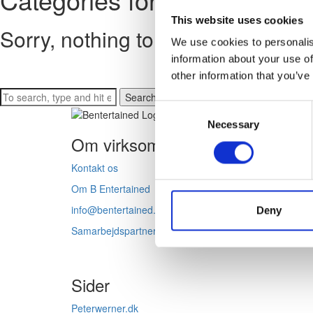
This website uses cookies
Sorry, nothing to display.
We use cookies to personalis
information about your use of
other information that you’ve
Search
Consent
Necessary
Selection
Om virksomheden
Kontakt os
Om B Entertained
info@bentertained.dk
Deny
Samarbejdspartnere
Sider
Peterwerner.dk