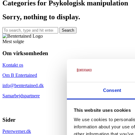
Categories for Psykologisk manipulation
Sorry, nothing to display.
Search
Mest solgte
Om virksomheden
Kontakt os
Om B Entertained
info@bentertained.dk
Consent
Samarbejdspartnere
This website uses cookies
Sider
We use cookies to personalis
information about your use of
Peterwerner.dk
other information that you’ve