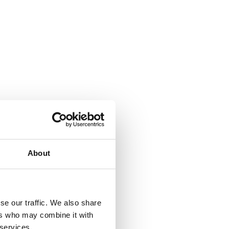
About
se our traffic. We also share
ers who may combine it with
 services.