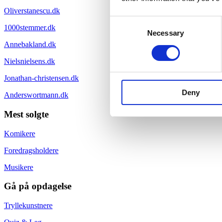
Oliverstanescu.dk
Consent
1000stemmer.dk
Necessary
Selection
Annebakland.dk
Nielsnielsens.dk
Jonathan-christensen.dk
Deny
Anderswortmann.dk
Mest solgte
Komikere
Foredragsholdere
Musikere
Gå på opdagelse
Tryllekunstnere