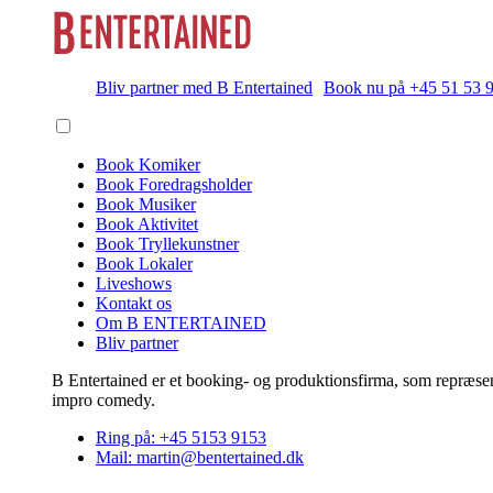
Bliv partner med B Entertained
Book nu på +45 51 53 
Book Komiker
Book Foredragsholder
Book Musiker
Book Aktivitet
Book Tryllekunstner
Book Lokaler
Liveshows
Kontakt os
Om B ENTERTAINED
Bliv partner
B Entertained er et booking- og produktionsfirma, som repræsent
impro comedy.
Ring på: +45 5153 9153
Mail: martin@bentertained.dk