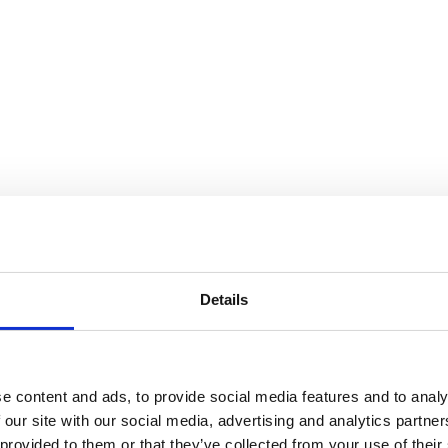
Details
e content and ads, to provide social media features and to analy
 our site with our social media, advertising and analytics partn
 provided to them or that they’ve collected from your use of their