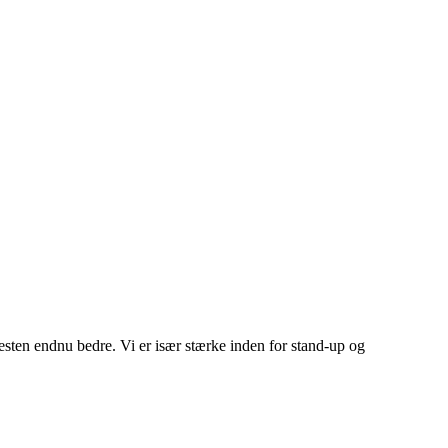
esten endnu bedre. Vi er især stærke inden for stand-up og