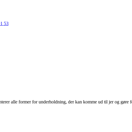
91 53
erer alle former for underholdning, der kan komme ud til jer og gøre f