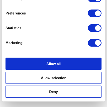
Pelle Lundberg
Preferences
Kontakt kunstner
Statistics
Marketing
Dan Andersen
Kontakt kunstner
Allow all
Allow selection
Carsten Bang
Deny
Kontakt kunstner