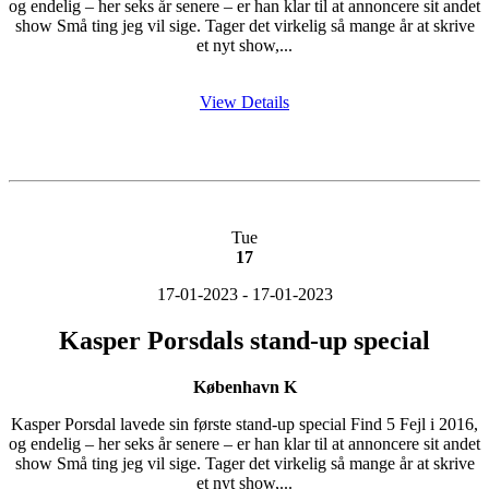
og endelig – her seks år senere – er han klar til at annoncere sit andet
show Små ting jeg vil sige. Tager det virkelig så mange år at skrive
et nyt show,...
View Details
Tue
17
17-01-2023 - 17-01-2023
Kasper Porsdals stand-up special
København K
Kasper Porsdal lavede sin første stand-up special Find 5 Fejl i 2016,
og endelig – her seks år senere – er han klar til at annoncere sit andet
show Små ting jeg vil sige. Tager det virkelig så mange år at skrive
et nyt show,...