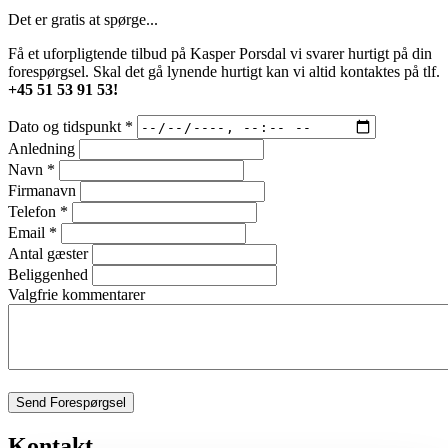
Det er gratis at spørge...
Få et uforpligtende tilbud på Kasper Porsdal vi svarer hurtigt på din
forespørgsel. Skal det gå lynende hurtigt kan vi altid kontaktes på tlf.
+45 51 53 91 53!
Dato og tidspunkt
*
Anledning
Navn
*
Firmanavn
Telefon
*
Email
*
Antal gæster
Beliggenhed
Valgfrie kommentarer
Send Forespørgsel
Kontakt