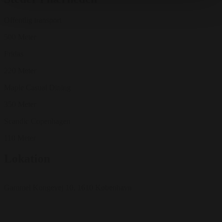
Offentlig transport
500 Meter
Fridas
220 Meter
Maple Casual Dining
350 Meter
Scandic Copenhagen
110 Meter
Lokation
Gammel Kongevej 10, 1610 København