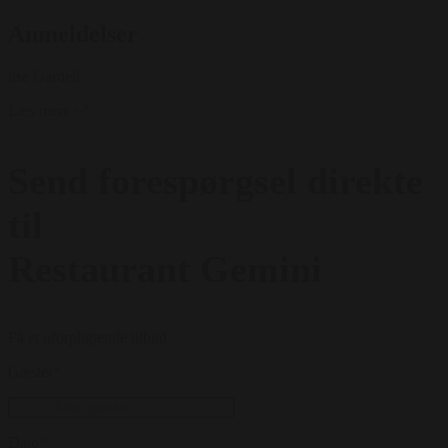
Anmeldelser
ilse Gardell
Læs mere
'
Send forespørgsel direkte
til
Restaurant Gemini
Få et uforpligtende tilbud
Gæster
*
Dato
*