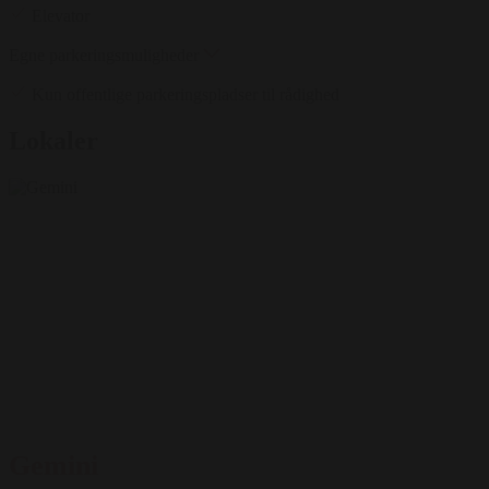
Elevator
Egne parkeringsmuligheder
Kun offentlige parkeringspladser til rådighed
Lokaler
Gemini