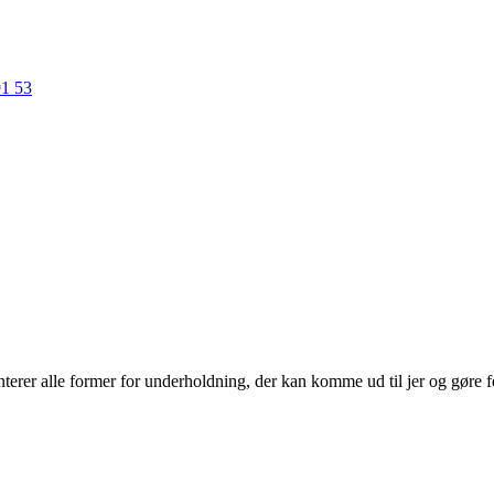
91 53
erer alle former for underholdning, der kan komme ud til jer og gøre f