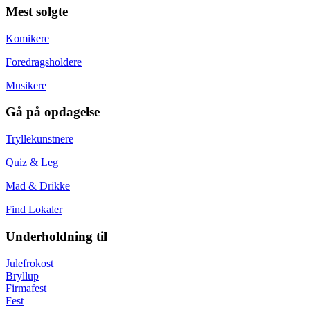
Mest solgte
Komikere
Foredragsholdere
Musikere
Gå på opdagelse
Tryllekunstnere
Quiz & Leg
Mad & Drikke
Find Lokaler
Underholdning til
Julefrokost
Bryllup
Firmafest
Fest