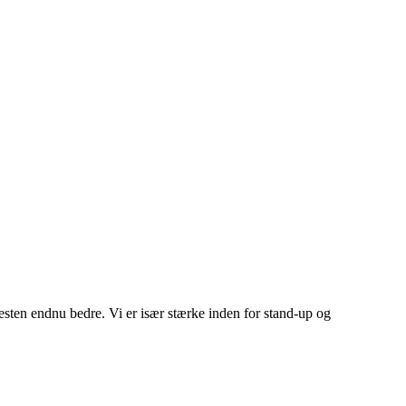
esten endnu bedre. Vi er især stærke inden for stand-up og