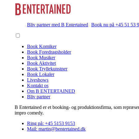
Bliv partner med B Entertained
Book nu på +45 51 53 
Book Komiker
Book Foredragsholder
Book Musiker
Book Aktivitet
Book Tryllekunstner
Book Lokaler
Liveshows
Kontakt os
Om B ENTERTAINED
Bliv partner
B Entertained er et booking- og produktionsfirma, som repræsent
impro comedy.
Ring på: +45 5153 9153
Mail: martin@bentertained.dk