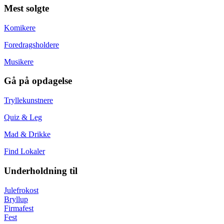
Mest solgte
Komikere
Foredragsholdere
Musikere
Gå på opdagelse
Tryllekunstnere
Quiz & Leg
Mad & Drikke
Find Lokaler
Underholdning til
Julefrokost
Bryllup
Firmafest
Fest