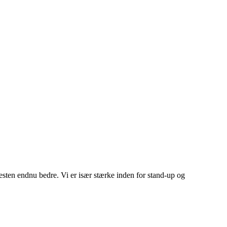
esten endnu bedre. Vi er især stærke inden for stand-up og