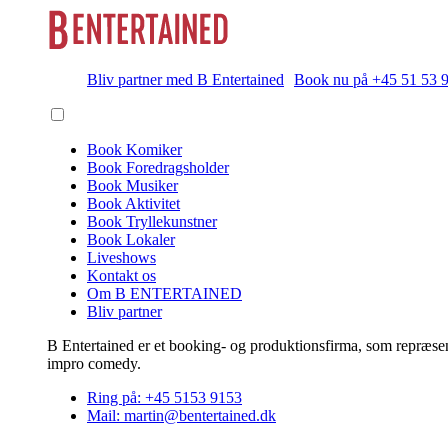
Bliv partner med B Entertained
Book nu på +45 51 53 
Book Komiker
Book Foredragsholder
Book Musiker
Book Aktivitet
Book Tryllekunstner
Book Lokaler
Liveshows
Kontakt os
Om B ENTERTAINED
Bliv partner
B Entertained er et booking- og produktionsfirma, som repræsent
impro comedy.
Ring på: +45 5153 9153
Mail: martin@bentertained.dk