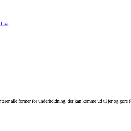
91 53
erer alle former for underholdning, der kan komme ud til jer og gøre f