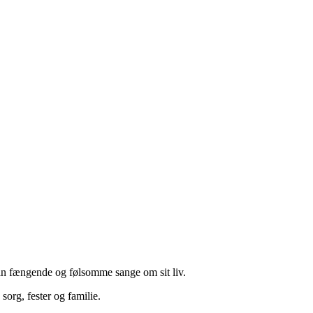
an fængende og følsomme sange om sit liv.
org, fester og familie.