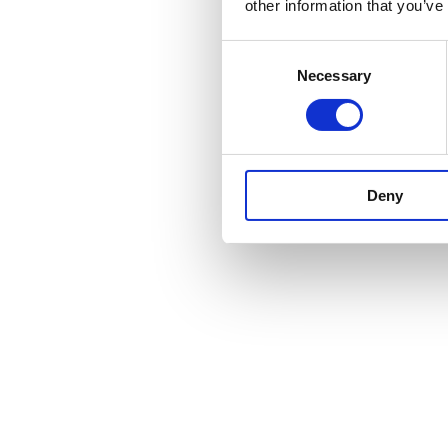
other information that you’ve
Consent
Necessary
Selection
Deny