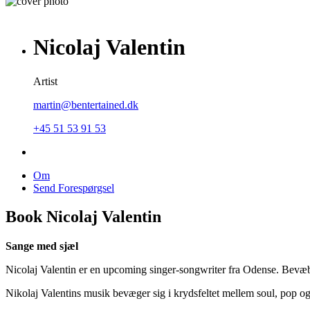
Nicolaj Valentin
Artist
martin@bentertained.dk
+45 51 53 91 53
Om
Send Forespørgsel
Book Nicolaj Valentin
Sange med sjæl
Nicolaj Valentin er en upcoming singer-songwriter fra Odense. Bevæb
Nikolaj Valentins musik bevæger sig i krydsfeltet mellem soul, pop o