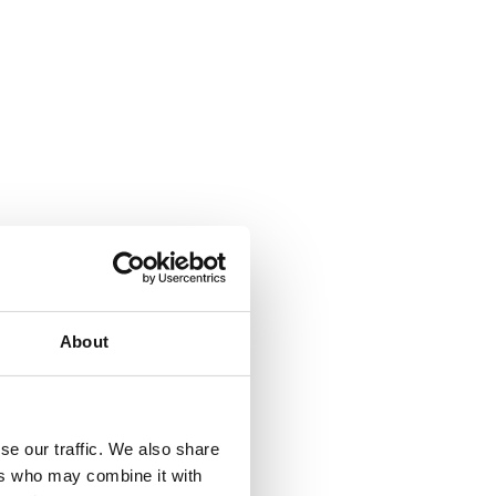
About
se our traffic. We also share
ers who may combine it with