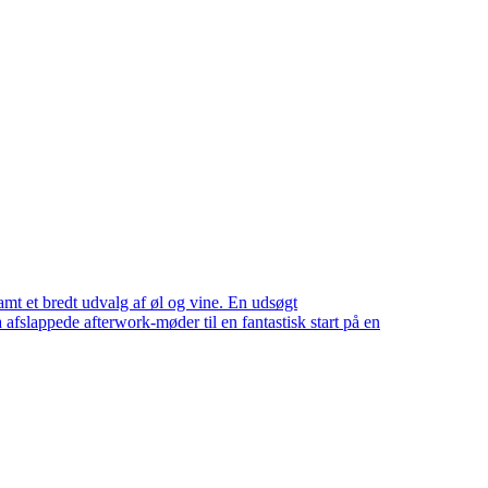
amt et bredt udvalg af øl og vine. En udsøgt
 afslappede afterwork-møder til en fantastisk start på en