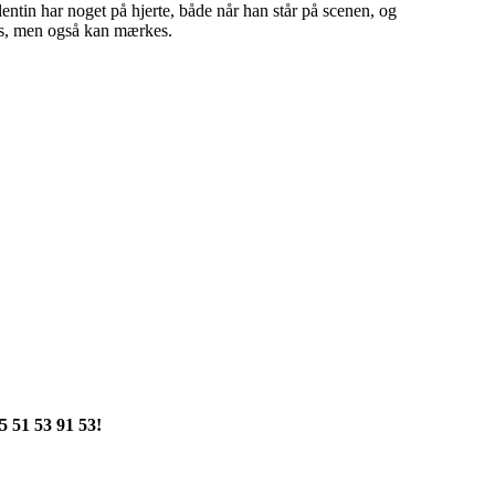
ntin har noget på hjerte, både når han står på scenen, og
es, men også kan mærkes.
5 51 53 91 53!