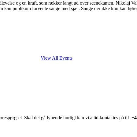
levelse og en kraft, som rækker langt ud over scenekanten. Nikolaj Vale
kan kan publikum forvente sange med sjæl. Sange der ikke kun kan hør
View All Events
forespørgsel. Skal det gå lynende hurtigt kan vi altid kontaktes på tlf.
+4