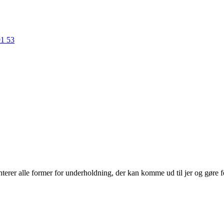
91 53
erer alle former for underholdning, der kan komme ud til jer og gøre f