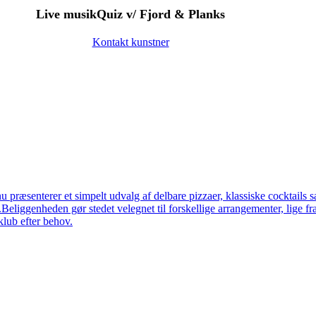
Live musikQuiz v/ Fjord & Planks
Kontakt kunstner
 præsenterer et simpelt udvalg af delbare pizzaer, klassiske cocktails s
eliggenheden gør stedet velegnet til forskellige arrangementer, lige fra
klub efter behov.