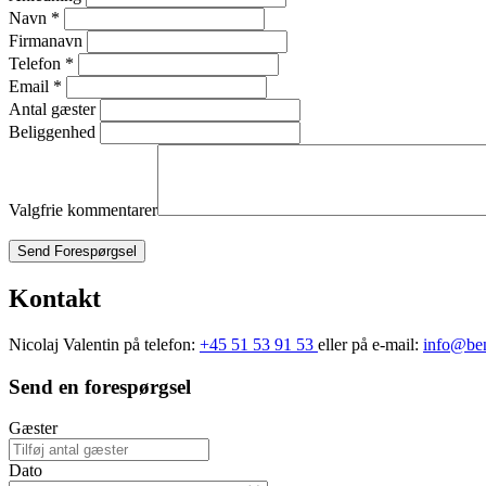
Navn
*
Firmanavn
Telefon
*
Email
*
Antal gæster
Beliggenhed
Valgfrie kommentarer
Send Forespørgsel
Kontakt
Nicolaj Valentin på telefon:
+45 51 53 91 53
eller på e-mail:
info@ben
Send en forespørgsel
Gæster
Dato