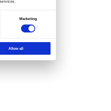
 services.
Marketing
Allow all