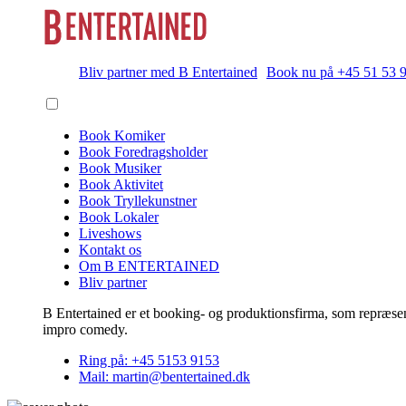
Bliv partner med B Entertained
Book nu på +45 51 53 
Book Komiker
Book Foredragsholder
Book Musiker
Book Aktivitet
Book Tryllekunstner
Book Lokaler
Liveshows
Kontakt os
Om B ENTERTAINED
Bliv partner
B Entertained er et booking- og produktionsfirma, som repræsent
impro comedy.
Ring på: +45 5153 9153
Mail: martin@bentertained.dk