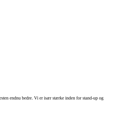
esten endnu bedre. Vi er især stærke inden for stand-up og