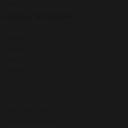
Læs mere
Faciliteter & Muligheder
Teknik & AV
Lydanlæg
Lærred
Mikrofon
Projektor
Scene
Wifi
Mad & Drikke
Inklusiv mad og drikke
Kan imødekomme allergier