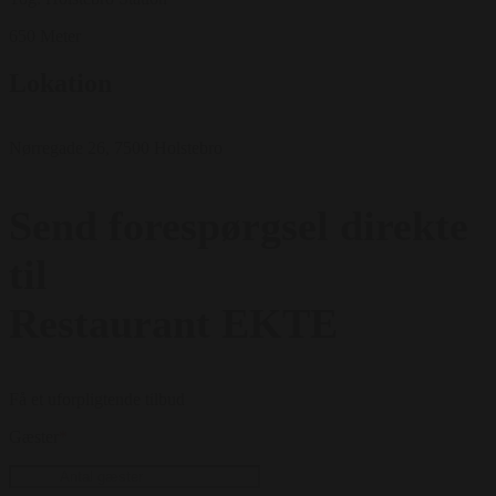
650 Meter
Lokation
Nørregade 26, 7500 Holstebro
Send forespørgsel direkte
til
Restaurant EKTE
Få et uforpligtende tilbud
Gæster
*