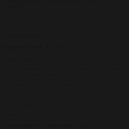
Tilkøbsmuligheder: Kontakt Restaurant EKTE for mere
information
Fra
500 kr.
/ Kuvert
Forespørg på pakke
Reception Buffet - Kl. 12-16
Min. 40 gæster
Pakken indeholder buffet med forret, hovedret og dessert samt
vin, øl og vand, kaffe og sødt.
Tilkøbsmulighed: Ønsker til tilkøb - kontakt for pris.
Fra
695 kr.
/ Kuvert
Forespørg på pakke
Frokostselskab - 3-retters menu - Kl. 12-17