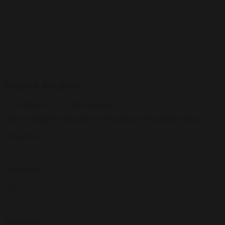
Søgaard Bryghus
C. W. Obels PI. 1A, 9000 Aalborg
200 gæster
Langborde
110
Skoleborde