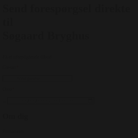
Send forespørgsel direkte
til
Søgaard Bryghus
Få et uforpligtende tilbud
Gæster
*
Dato
*
...
Om dig
Firmanavn