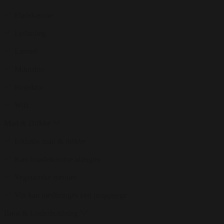
Fladskærme
Lydanlæg
Lærred
Mikrofon
Projektor
Wifi
Mad & Drikke
Inklusiv mad & drikke
Kan imødekomme allergier
Vegetariske menuer
Vin kan medbringes ved proppenge
Børn & Underholdning