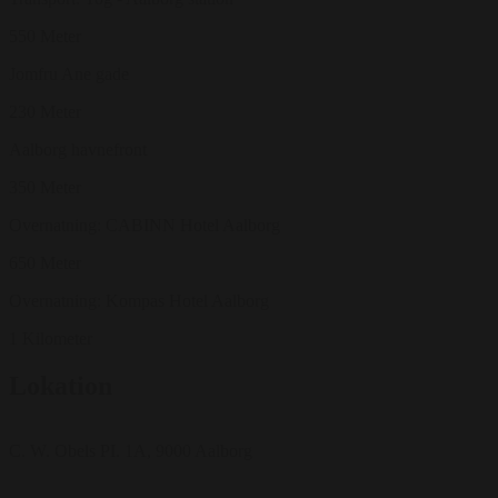
550 Meter
Jomfru Ane gade
230 Meter
Aalborg havnefront
350 Meter
Overnatning: CABINN Hotel Aalborg
650 Meter
Overnatning: Kompas Hotel Aalborg
1 Kilometer
Lokation
C. W. Obels PI. 1A, 9000 Aalborg