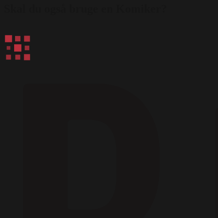
Skal du også bruge en Komiker?