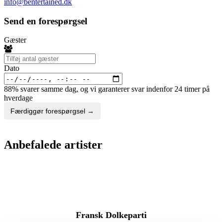
info@bentertained.dk
Send en forespørgsel
Gæster
Dato
88% svarer samme dag, og vi garanterer svar indenfor 24 timer på
hverdage
Færdiggør forespørgsel →
Anbefalede artister
Fransk Dolkeparti