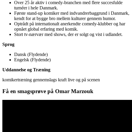
Over 25 år aktiv i comedy-branchen med flere succesfulde
turnéer i hele Danmark.
Første stand-up komiker med indvandrerbaggrund i Danmark,
kendt for at bygge bro mellem kulturer gennem humor.
Optrådt på internationalt anerkendte comedy-klubber og har
opnået global erfaring med komik.
Stort tv-nærvær med shows, der er solgt og vist i udlandet.
Sprog
Dansk (Flydende)
Engelsk (Flydende)
Uddannelse og Træning
komikertræning gennemslags kraft live og på scenen
Få en smagsprøve på Omar Marzouk