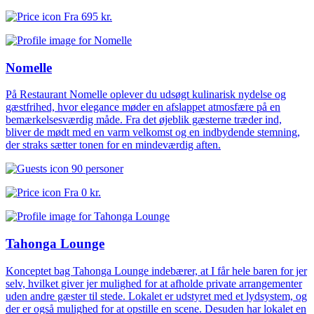
Fra
695 kr.
Nomelle
På Restaurant Nomelle oplever du udsøgt kulinarisk nydelse og
gæstfrihed, hvor elegance møder en afslappet atmosfære på en
bemærkelsesværdig måde. Fra det øjeblik gæsterne træder ind,
bliver de mødt med en varm velkomst og en indbydende stemning,
der straks sætter tonen for en mindeværdig aften.
90 personer
Fra
0 kr.
Tahonga Lounge
Konceptet bag Tahonga Lounge indebærer, at I får hele baren for jer
selv, hvilket giver jer mulighed for at afholde private arrangementer
uden andre gæster til stede. Lokalet er udstyret med et lydsystem, og
der er også mulighed for at opstille en scene. Desuden har lokalet en