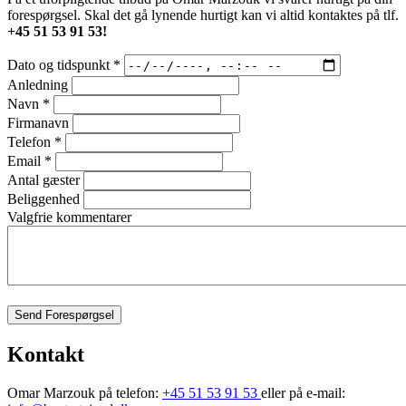
forespørgsel. Skal det gå lynende hurtigt kan vi altid kontaktes på tlf.
+45 51 53 91 53!
Dato og tidspunkt
*
Anledning
Navn
*
Firmanavn
Telefon
*
Email
*
Antal gæster
Beliggenhed
Valgfrie kommentarer
Send Forespørgsel
Kontakt
Omar Marzouk på telefon:
+45 51 53 91 53
eller på e-mail: