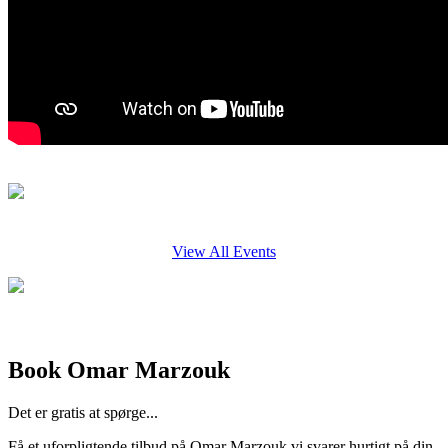
View All Events
Book Omar Marzouk
Det er gratis at spørge...
Få et uforpligtende tilbud på Omar Marzouk vi svarer hurtigt på din