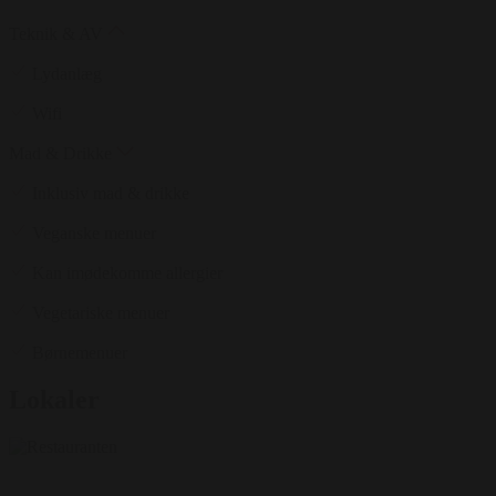
Teknik & AV
Lydanlæg
Wifi
Mad & Drikke
Inklusiv mad & drikke
Veganske menuer
Kan imødekomme allergier
Vegetariske menuer
Børnemenuer
Lokaler