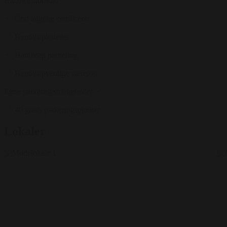
Handicapforhold
God adgang certificeret
Handicaptoiletter
Handicap parkering
Handicapvenlige værelser
Egne parkeringsmuligheder
40 gratis parkeringspladser
Lokaler