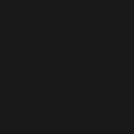
60 gæster
Langborde
27
Cabaret
50
Skoleborde
40
Biograf
60