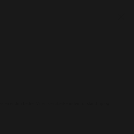
esten endnu bedre. Vi er især stærke inden for stand-up og