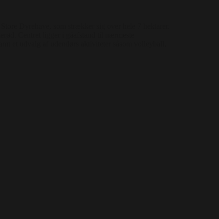
 Store Dyrehave, som strækker sig over hele 7 hektarer.
rød. Centret ligger i gåafstand til nærmeste
mt et udvalg af udendørs aktiviteter såsom volleyball,