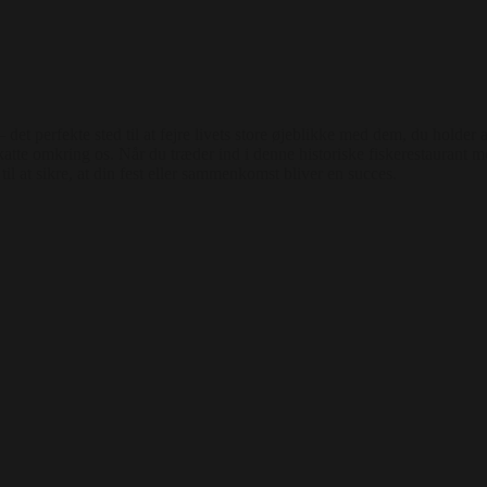
et perfekte sted til at fejre livets store øjeblikke med dem, du holder 
katte omkring os. Når du træder ind i denne historiske fiskerestaurant 
l at sikre, at din fest eller sammenkomst bliver en succes.