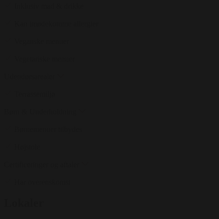
Inklusiv mad & drikke
Kan imødekomme allergier
Veganske menuer
Vegetariske menuer
Udendørsarealer
Terrassemiljø
Børn & Underholdning
Børnemenuer tilbydes
Højstole
Certificeringer og aftaler
Har overenskomst
Lokaler