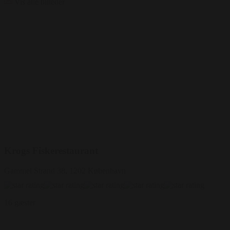
Vis alle billeder
Krogs Fiskerestaurant
Gammel Strand 38, 1202 København
16 gæster