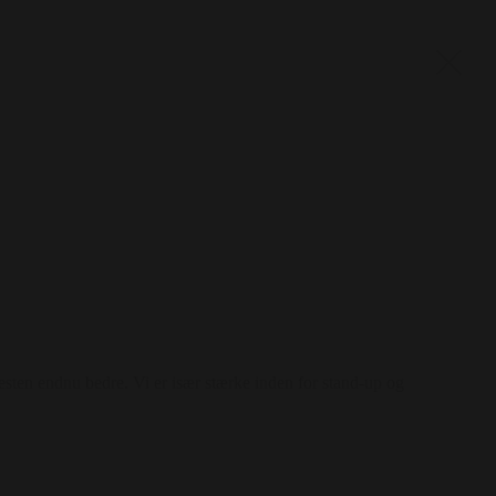
esten endnu bedre. Vi er især stærke inden for stand-up og