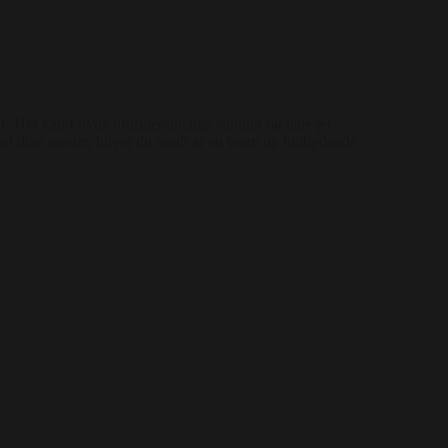
af. Her kan I nyde uforglemmelige stunder og lade jer
med dine gæster, bliver du mødt af en varm og indbydende