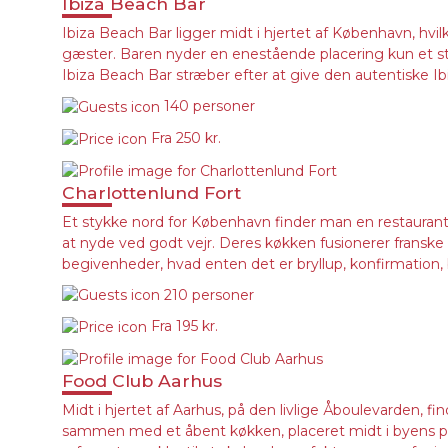
Ibiza Beach Bar
Ibiza Beach Bar ligger midt i hjertet af København, hvil
gæster. Baren nyder en enestående placering kun et sten
Ibiza Beach Bar stræber efter at give den autentiske Ib
140 personer
Fra
250 kr.
Charlottenlund Fort
Et stykke nord for København finder man en restaurant
at nyde ved godt vejr. Deres køkken fusionerer franske o
begivenheder, hvad enten det er bryllup, konfirmation, b
210 personer
Fra
195 kr.
Food Club Aarhus
Midt i hjertet af Aarhus, på den livlige Åboulevarden,
sammen med et åbent køkken, placeret midt i byens puls