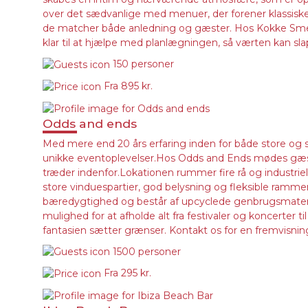
over det sædvanlige med menuer, der forener klassiske 
de matcher både anledning og gæster. Hos Kokke Smedjen
klar til at hjælpe med planlægningen, så værten kan sla
150 personer
Fra
895 kr.
Odds and ends
Med mere end 20 års erfaring inden for både store og
unikke eventoplevelser.Hos Odds and Ends mødes gæster
træder indenfor.Lokationen rummer fire rå og industriel
store vinduespartier, god belysning og fleksible rammer
bæredygtighed og består af upcyclede genbrugsmaterial
mulighed for at afholde alt fra festivaler og koncert
fantasien sætter grænser. Kontakt os for en fremvisni
1500 personer
Fra
295 kr.