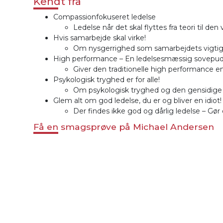
Kendt fra
Compassionfokuseret ledelse
Ledelse når det skal flyttes fra teori til den
Hvis samarbejde skal virke!
Om nysgerrighed som samarbejdets vigtig
High performance – En ledelsesmæssig sovepud
Giver den traditionelle high performance e
Psykologisk tryghed er for alle!
Om psykologisk tryghed og den gensidige 
Glem alt om god ledelse, du er og bliver en idiot!
Der findes ikke god og dårlig ledelse – Gør
Få en smagsprøve på Michael Andersen