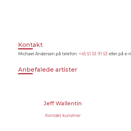
Kontakt
Michael Andersen på telefon:
+45 51 53 91 53
eller på e-
Anbefalede artister
Jakob Svendsen
Johnni Gade
Kontakt kunstner
Kontakt kunstne