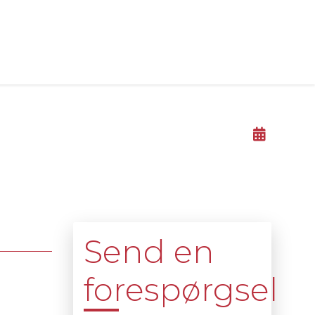
Send en
forespørgsel