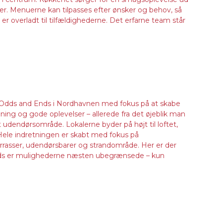
er. Menuerne kan tilpasses efter ønsker og behov, så
 overladt til tilfældighederne. Det erfarne team står
t Odds and Ends i Nordhavnen med fokus på at skabe
ng og gode oplevelser – allerede fra det øjeblik man
 udendørsområde. Lokalerne byder på højt til loftet,
. Hele indretningen er skabt med fokus på
rrasser, udendørsbarer og strandområde. Her er der
 Ends er mulighederne næsten ubegrænsede – kun