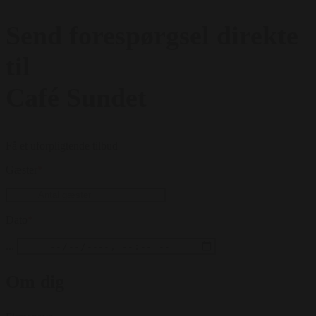
Send forespørgsel direkte
til
Café Sundet
Få et uforpligtende tilbud
Gæster
*
Dato
*
...
Om dig