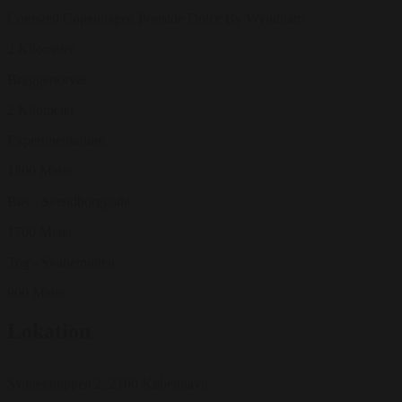
Comwell Copenhagen Portside Dolce By Wyndham
2 Kilometer
Bryggertorvet
2 Kilometer
Experimentarium
1800 Meter
Bus - Svendborggade
1700 Meter
Tog - Svanemøllen
900 Meter
Lokation
Svaneknoppen 2, 2100 København