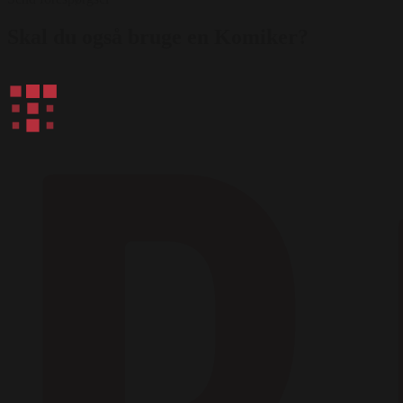
Skal du også bruge en Komiker?