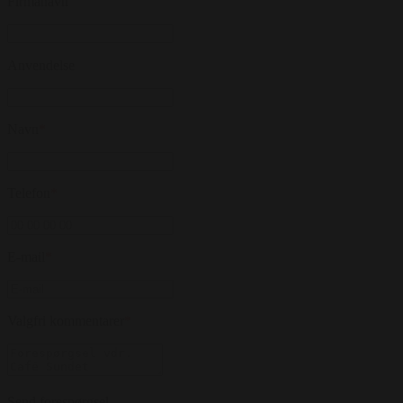
Firmanavn
Anvendelse
Navn
*
Telefon
*
E-mail
*
Valgfri kommentarer
*
Send forespørgsel