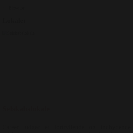
Elevator
Lokaler
Selskabslokale
Caféen udgør et fortryllende og indbydende