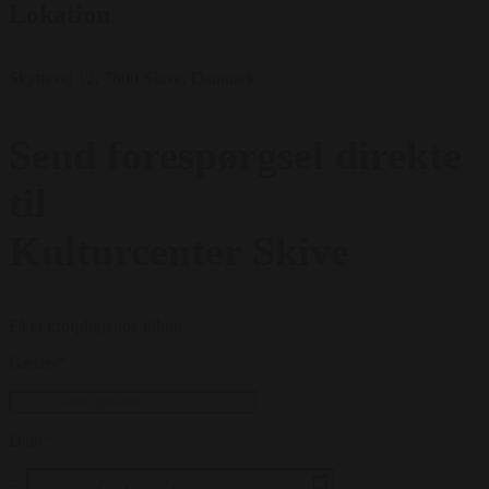
Lokation
Skyttevej 12, 7800 Skive, Danmark
Send forespørgsel direkte
til
Kulturcenter Skive
Få et uforpligtende tilbud
Gæster
*
Dato
*
...