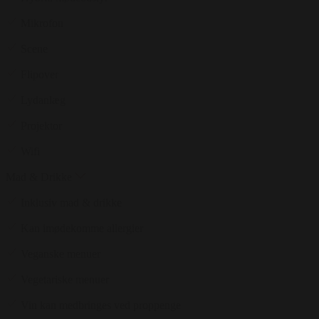
Mikrofon
Scene
Flipover
Lydanlæg
Projektor
Wifi
Mad & Drikke
Inklusiv mad & drikke
Kan imødekomme allergier
Veganske menuer
Vegetariske menuer
Vin kan medbringes ved proppenge