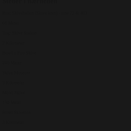
Steder i nærheden
Bus: Skivehallen (Skive kom) - rute 72 & 403
66 Meter
Tog: Skive Station
2 Kilometer
Bowl n Fun Skive
240 Meter
Skive Museum
3 Kilometer
Motel Skive
150 Meter
Hotel Skivehus
3 Kilometer