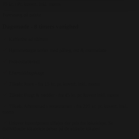
75 kr.
/ Pr. kuvert. inkl. moms
Forespørg på pakke
Dagsmøde - 8 timers varighed
Kaffe/the ad libitum
Hjemmebagte boller med pålæg, ost & marmelade
Frokosttallerken
Eftermiddagskage
Tilkøb: Juice - fra 15 kr. pr. kuvert. inkl. moms
Tilkøb: Frugt & nødder - fra 45 kr. pr. kuvert inkl. moms
Tilkøb: Aftensmad i restauranten - fra 225 kr. pr. kuvert. inkl.
moms
Udover kuvertprisen tilføjes der pris for lokaleleje. Se
individuelle lokaleleje priser på de enkelte lokaler!