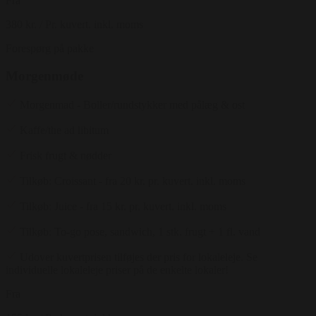
Fra
380 kr.
/ Pr. kuvert. inkl. moms
Forespørg på pakke
Morgenmøde
Morgenmad - Boller/rundstykker med pålæg & ost
Kaffe/the ad libitum
Frisk frugt & nødder
Tilkøb: Croissant - fra 20 kr. pr. kuvert. inkl. moms
Tilkøb: Juice - fra 15 kr. pr. kuvert. inkl. moms
Tilkøb: To-go pose, sandwich, 1 stk. frugt + 1 fl. vand
Udover kuvertprisen tilføjes der pris for lokaleleje. Se
individuelle lokaleleje priser på de enkelte lokaler!
Fra