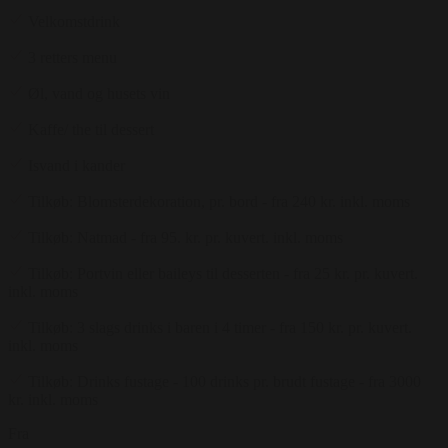
Velkomstdrink
3 retters menu
Øl, vand og husets vin
Kaffe/ the til dessert
Isvand i kander
Tilkøb: Blomsterdekoration, pr. bord - fra 240 kr. inkl. moms
Tilkøb: Natmad - fra 95. kr. pr. kuvert. inkl. moms
Tilkøb: Portvin eller baileys til desserten - fra 25 kr. pr. kuvert.
inkl. moms
Tilkøb: 3 slags drinks i baren i 4 timer - fra 150 kr. pr. kuvert.
inkl. moms
Tilkøb: Drinks fustage - 100 drinks pr. brudt fustage - fra 3000
kr. inkl. moms
Fra