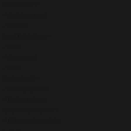
Udendørsarealer
Areal til sport og spil
Gårdhave
Børn & Underholdning
Fitness
Swimmingpool
Sauna
Handicapforhold
Gode adgangsforhold
Handicap parkering
Egne parkeringsmuligheder
650 gratis parkeringspladser