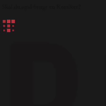
Skal du også bruge en Komiker?