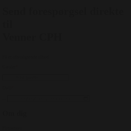
Send forespørgsel direkte
til
Venner CPH
Få et uforpligtende tilbud
Gæster
*
Dato
*
...
Om dig
Firmanavn