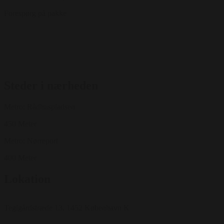
Forespørg på pakke
Steder i nærheden
Metro: Rådhuspladsen
450 Meter
Metro: Nørreport
400 Meter
Lokation
Teglgårdstræde 13, 1452 København K